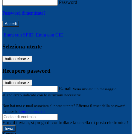
Password
Password dimenticata?
-
Entra con SPID
Entra con CIE
Seleziona utente
button close
×
Recupero password
button close
×
E-mail
Verrà inviato un messaggio
all'indirizzo indicato con le istruzioni necessarie.
Non hai una e-mail associata al nome utente? Effettua il reset della password
tramite la
Login Spaggiari
E-mail inviata, si prega di controllare la casella di posta elettronica!