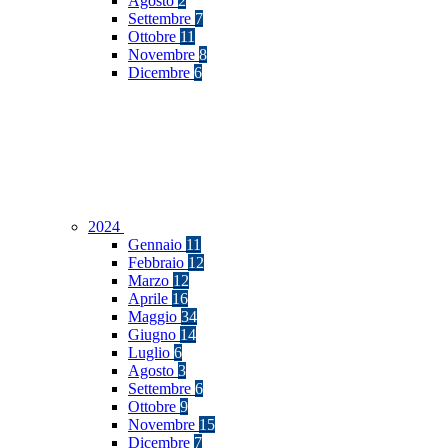
Agosto
2
Settembre
7
Ottobre
11
Novembre
8
Dicembre
6
2024
Gennaio
11
Febbraio
12
Marzo
12
Aprile
16
Maggio
34
Giugno
14
Luglio
6
Agosto
3
Settembre
6
Ottobre
9
Novembre
15
Dicembre
7