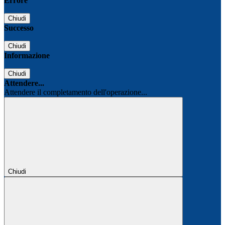
Errore
Chiudi
Successo
Chiudi
Informazione
Chiudi
Attendere...
Attendere il completamento dell'operazione...
Chiudi