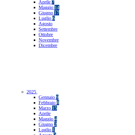
Aprile
7
Maggio
14
Giugno
17
Luglio
6
Agosto
Settembre
Ottobre
Novembre
Dicembre
2025
Gennaio
9
Febbraio
8
Marzo
15
Aprile
Maggio
4
Giugno
2
Luglio
1