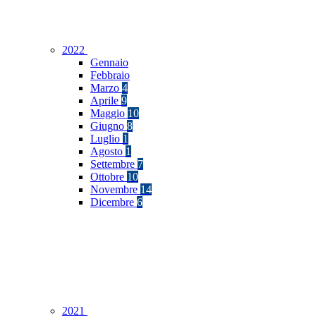
2022
Gennaio
Febbraio
Marzo
4
Aprile
9
Maggio
10
Giugno
8
Luglio
1
Agosto
1
Settembre
7
Ottobre
10
Novembre
14
Dicembre
6
2021