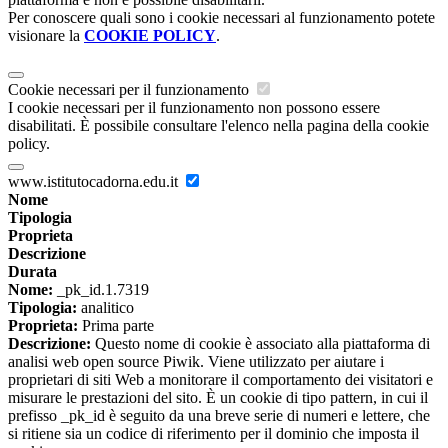
Per conoscere quali sono i cookie necessari al funzionamento potete
visionare la
COOKIE POLICY
.
Cookie necessari per il funzionamento
I cookie necessari per il funzionamento non possono essere
disabilitati. È possibile consultare l'elenco nella pagina della cookie
policy.
www.istitutocadorna.edu.it
Nome
Tipologia
Proprieta
Descrizione
Durata
Nome:
_pk_id.1.7319
Tipologia:
analitico
Proprieta:
Prima parte
Descrizione:
Questo nome di cookie è associato alla piattaforma di
analisi web open source Piwik. Viene utilizzato per aiutare i
proprietari di siti Web a monitorare il comportamento dei visitatori e
misurare le prestazioni del sito. È un cookie di tipo pattern, in cui il
prefisso _pk_id è seguito da una breve serie di numeri e lettere, che
si ritiene sia un codice di riferimento per il dominio che imposta il