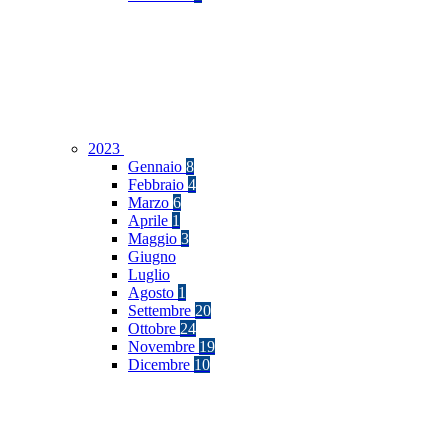
2023
Gennaio
8
Febbraio
4
Marzo
6
Aprile
1
Maggio
3
Giugno
Luglio
Agosto
1
Settembre
20
Ottobre
24
Novembre
19
Dicembre
10