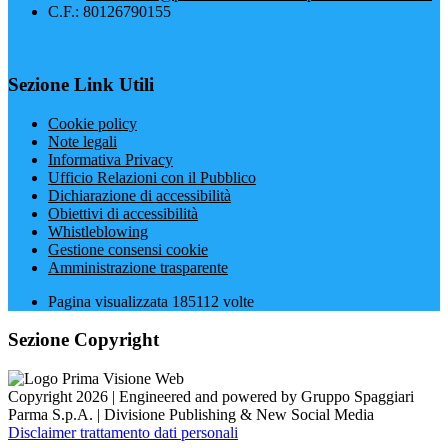
C.F.: 80126790155
Sezione Link Utili
Cookie policy
Note legali
Informativa Privacy
Ufficio Relazioni con il Pubblico
Dichiarazione di accessibilità
Obiettivi di accessibilità
Whistleblowing
Gestione consensi cookie
Amministrazione trasparente
Pagina visualizzata
185112
volte
Sezione Copyright
Copyright 2026 | Engineered and powered by Gruppo Spaggiari
Parma S.p.A. | Divisione Publishing & New Social Media
Disclaimer trattamento dati personali