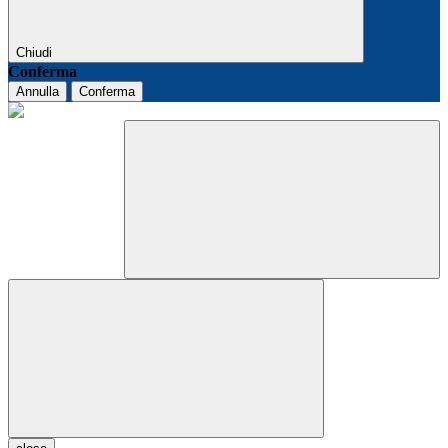
Chiudi
Conferma
Annulla
Conferma