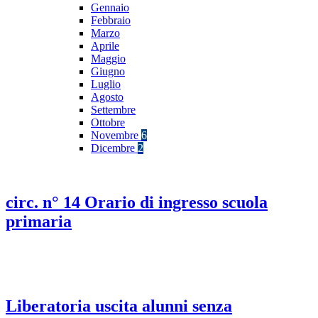
Gennaio
Febbraio
Marzo
Aprile
Maggio
Giugno
Luglio
Agosto
Settembre
Ottobre
Novembre
6
Dicembre
2
circ. n° 14 Orario di ingresso scuola
primaria
Liberatoria uscita alunni senza