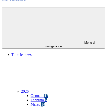
Menu di
navigazione
Tutte le news
2026
Gennaio
17
Febbraio
6
Marzo
14