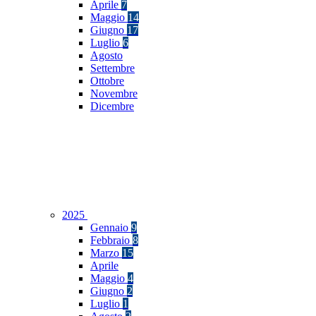
Aprile
7
Maggio
14
Giugno
17
Luglio
6
Agosto
Settembre
Ottobre
Novembre
Dicembre
2025
Gennaio
9
Febbraio
8
Marzo
15
Aprile
Maggio
4
Giugno
2
Luglio
1