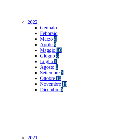
2022
Gennaio
Febbraio
Marzo
4
Aprile
9
Maggio
10
Giugno
8
Luglio
1
Agosto
1
Settembre
7
Ottobre
10
Novembre
14
Dicembre
6
2021