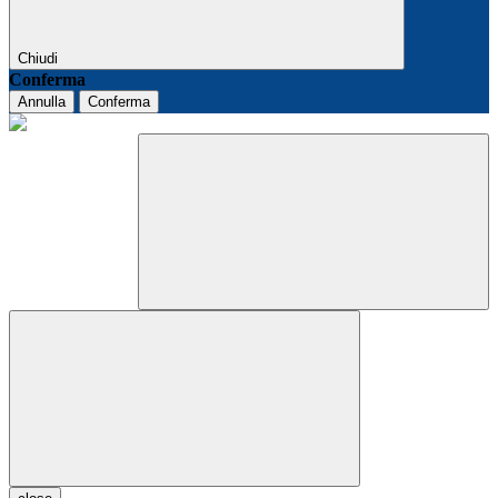
Chiudi
Conferma
Annulla
Conferma