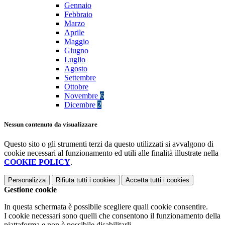
Gennaio
Febbraio
Marzo
Aprile
Maggio
Giugno
Luglio
Agosto
Settembre
Ottobre
Novembre
6
Dicembre
2
Nessun contenuto da visualizzare
Questo sito o gli strumenti terzi da questo utilizzati si avvalgono di
cookie necessari al funzionamento ed utili alle finalità illustrate nella
COOKIE POLICY
.
Personalizza
Rifiuta tutti
i cookies
Accetta tutti
i cookies
Gestione cookie
In questa schermata è possibile scegliere quali cookie consentire.
I cookie necessari sono quelli che consentono il funzionamento della
piattaforma e non è possibile disabilitarli.