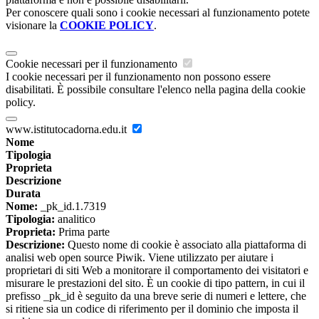
Per conoscere quali sono i cookie necessari al funzionamento potete
visionare la
COOKIE POLICY
.
Cookie necessari per il funzionamento
I cookie necessari per il funzionamento non possono essere
disabilitati. È possibile consultare l'elenco nella pagina della cookie
policy.
www.istitutocadorna.edu.it
Nome
Tipologia
Proprieta
Descrizione
Durata
Nome:
_pk_id.1.7319
Tipologia:
analitico
Proprieta:
Prima parte
Descrizione:
Questo nome di cookie è associato alla piattaforma di
analisi web open source Piwik. Viene utilizzato per aiutare i
proprietari di siti Web a monitorare il comportamento dei visitatori e
misurare le prestazioni del sito. È un cookie di tipo pattern, in cui il
prefisso _pk_id è seguito da una breve serie di numeri e lettere, che
si ritiene sia un codice di riferimento per il dominio che imposta il