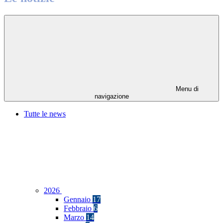
Menu di
navigazione
Tutte le news
2026
Gennaio
17
Febbraio
6
Marzo
14