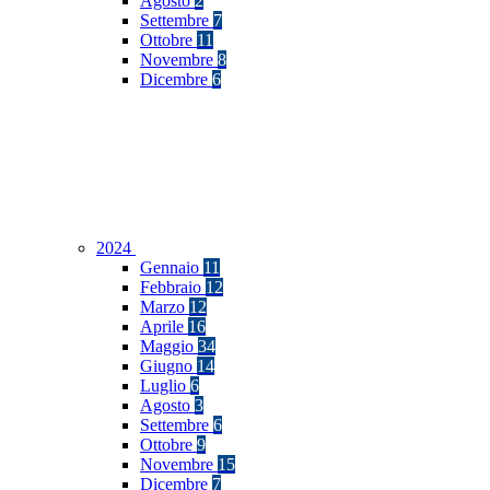
Agosto
2
Settembre
7
Ottobre
11
Novembre
8
Dicembre
6
2024
Gennaio
11
Febbraio
12
Marzo
12
Aprile
16
Maggio
34
Giugno
14
Luglio
6
Agosto
3
Settembre
6
Ottobre
9
Novembre
15
Dicembre
7