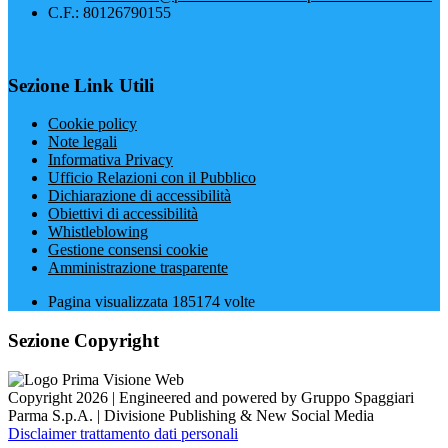
C.F.: 80126790155
Sezione Link Utili
Cookie policy
Note legali
Informativa Privacy
Ufficio Relazioni con il Pubblico
Dichiarazione di accessibilità
Obiettivi di accessibilità
Whistleblowing
Gestione consensi cookie
Amministrazione trasparente
Pagina visualizzata
185174
volte
Sezione Copyright
Copyright 2026 | Engineered and powered by Gruppo Spaggiari
Parma S.p.A. | Divisione Publishing & New Social Media
Disclaimer trattamento dati personali