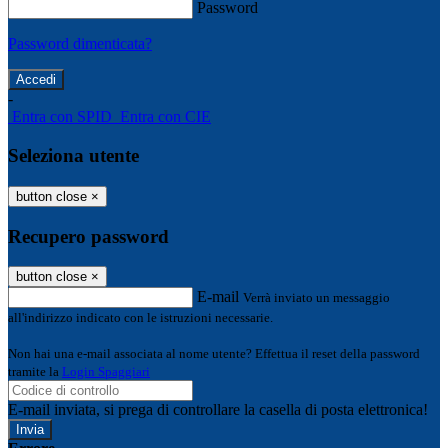
Password
Password dimenticata?
-
Entra con SPID
Entra con CIE
Seleziona utente
button close
×
Recupero password
button close
×
E-mail
Verrà inviato un messaggio
all'indirizzo indicato con le istruzioni necessarie.
Non hai una e-mail associata al nome utente? Effettua il reset della password
tramite la
Login Spaggiari
E-mail inviata, si prega di controllare la casella di posta elettronica!