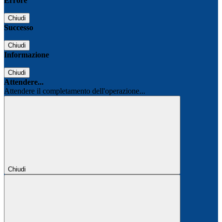
Errore
Chiudi
Successo
Chiudi
Informazione
Chiudi
Attendere...
Attendere il completamento dell'operazione...
Chiudi