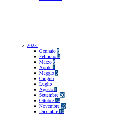
2023
Gennaio
8
Febbraio
4
Marzo
6
Aprile
1
Maggio
3
Giugno
Luglio
Agosto
1
Settembre
20
Ottobre
24
Novembre
19
Dicembre
10