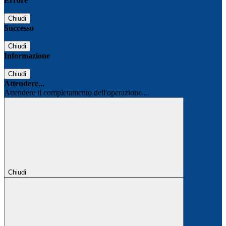
Errore
Chiudi
Successo
Chiudi
Informazione
Chiudi
Attendere...
Attendere il completamento dell'operazione...
Chiudi