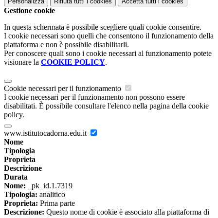
Personalizza
Rifiuta tutti
i cookies
Accetta tutti
i cookies
Gestione cookie
In questa schermata è possibile scegliere quali cookie consentire.
I cookie necessari sono quelli che consentono il funzionamento della
piattaforma e non è possibile disabilitarli.
Per conoscere quali sono i cookie necessari al funzionamento potete
visionare la
COOKIE POLICY
.
Cookie necessari per il funzionamento
I cookie necessari per il funzionamento non possono essere
disabilitati. È possibile consultare l'elenco nella pagina della cookie
policy.
www.istitutocadorna.edu.it
Nome
Tipologia
Proprieta
Descrizione
Durata
Nome:
_pk_id.1.7319
Tipologia:
analitico
Proprieta:
Prima parte
Descrizione:
Questo nome di cookie è associato alla piattaforma di