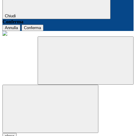
Chiudi
Conferma
Annulla
Conferma