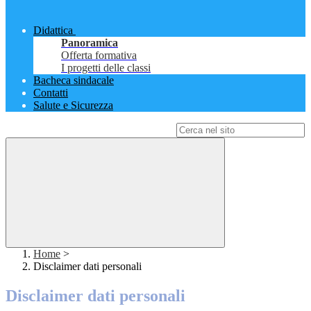
Didattica
Panoramica
Offerta formativa
I progetti delle classi
Bacheca sindacale
Contatti
Salute e Sicurezza
Campo di ricerca per le pagine del sito
Home
>
Disclaimer dati personali
Disclaimer dati personali