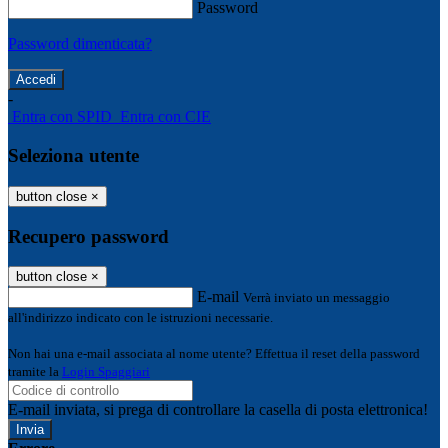
Password
Password dimenticata?
-
Entra con SPID
Entra con CIE
Seleziona utente
button close
×
Recupero password
button close
×
E-mail
Verrà inviato un messaggio
all'indirizzo indicato con le istruzioni necessarie.
Non hai una e-mail associata al nome utente? Effettua il reset della password
tramite la
Login Spaggiari
E-mail inviata, si prega di controllare la casella di posta elettronica!