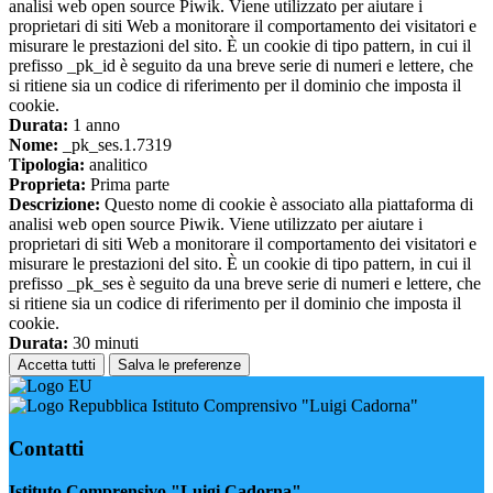
analisi web open source Piwik. Viene utilizzato per aiutare i
proprietari di siti Web a monitorare il comportamento dei visitatori e
misurare le prestazioni del sito. È un cookie di tipo pattern, in cui il
prefisso _pk_id è seguito da una breve serie di numeri e lettere, che
si ritiene sia un codice di riferimento per il dominio che imposta il
cookie.
Durata:
1 anno
Nome:
_pk_ses.1.7319
Tipologia:
analitico
Proprieta:
Prima parte
Descrizione:
Questo nome di cookie è associato alla piattaforma di
analisi web open source Piwik. Viene utilizzato per aiutare i
proprietari di siti Web a monitorare il comportamento dei visitatori e
misurare le prestazioni del sito. È un cookie di tipo pattern, in cui il
prefisso _pk_ses è seguito da una breve serie di numeri e lettere, che
si ritiene sia un codice di riferimento per il dominio che imposta il
cookie.
Durata:
30 minuti
Accetta tutti
Salva le preferenze
Istituto Comprensivo "Luigi Cadorna"
Contatti
Istituto Comprensivo "Luigi Cadorna"