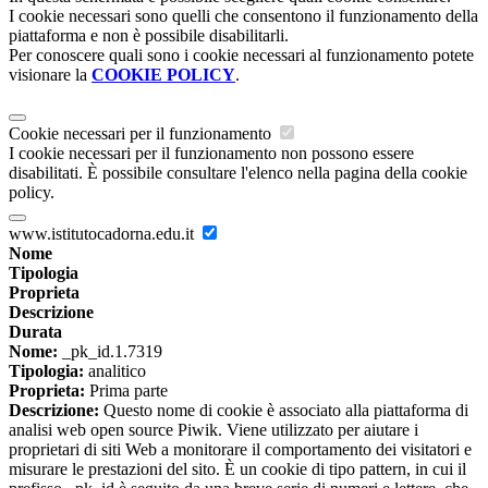
I cookie necessari sono quelli che consentono il funzionamento della
piattaforma e non è possibile disabilitarli.
Per conoscere quali sono i cookie necessari al funzionamento potete
visionare la
COOKIE POLICY
.
Cookie necessari per il funzionamento
I cookie necessari per il funzionamento non possono essere
disabilitati. È possibile consultare l'elenco nella pagina della cookie
policy.
www.istitutocadorna.edu.it
Nome
Tipologia
Proprieta
Descrizione
Durata
Nome:
_pk_id.1.7319
Tipologia:
analitico
Proprieta:
Prima parte
Descrizione:
Questo nome di cookie è associato alla piattaforma di
analisi web open source Piwik. Viene utilizzato per aiutare i
proprietari di siti Web a monitorare il comportamento dei visitatori e
misurare le prestazioni del sito. È un cookie di tipo pattern, in cui il