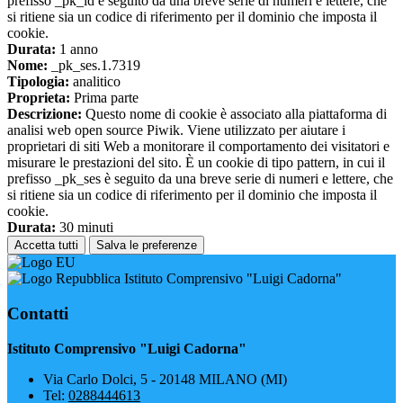
prefisso _pk_id è seguito da una breve serie di numeri e lettere, che
si ritiene sia un codice di riferimento per il dominio che imposta il
cookie.
Durata:
1 anno
Nome:
_pk_ses.1.7319
Tipologia:
analitico
Proprieta:
Prima parte
Descrizione:
Questo nome di cookie è associato alla piattaforma di
analisi web open source Piwik. Viene utilizzato per aiutare i
proprietari di siti Web a monitorare il comportamento dei visitatori e
misurare le prestazioni del sito. È un cookie di tipo pattern, in cui il
prefisso _pk_ses è seguito da una breve serie di numeri e lettere, che
si ritiene sia un codice di riferimento per il dominio che imposta il
cookie.
Durata:
30 minuti
Accetta tutti
Salva le preferenze
Istituto Comprensivo "Luigi Cadorna"
Contatti
Istituto Comprensivo "Luigi Cadorna"
Via Carlo Dolci, 5 - 20148 MILANO (MI)
Tel:
0288444613