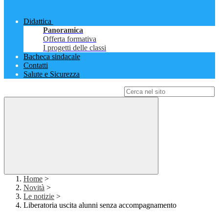
Didattica
Panoramica
Offerta formativa
I progetti delle classi
Bacheca sindacale
Contatti
Salute e Sicurezza
Campo di ricerca per le pagine del sito
Home
>
Novità
>
Le notizie
>
Liberatoria uscita alunni senza accompagnamento