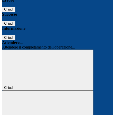
Errore
Chiudi
Successo
Chiudi
Informazione
Chiudi
Attendere...
Attendere il completamento dell'operazione...
Chiudi