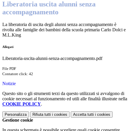
Liberatoria uscita alunni senza
accompagnamento
La liberatoria di uscita degli alunni senza accompagnamento è
rivolta alle famiglie dei bambini della scuola primaria Carlo Dolci e
M.L.King
Allegati
Liberatoria-uscita-alunni-senza-accompagnamento.pdf
File PDF
Contatore click: 42
Notizie
Questo sito o gli strumenti terzi da questo utilizzati si avvalgono di
cookie necessari al funzionamento ed utili alle finalità illustrate nella
COOKIE POLICY
.
Personalizza
Rifiuta tutti
i cookies
Accetta tutti
i cookies
Gestione cookie
In questa schermata è possibile scegliere quali cookie consentire.