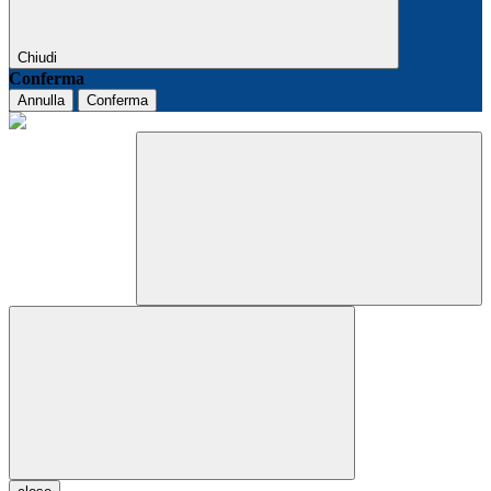
Chiudi
Conferma
Annulla
Conferma