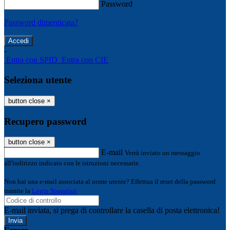
Password
Password dimenticata?
-
Entra con SPID
Entra con CIE
Seleziona utente
button close
×
Recupero password
button close
×
E-mail
Verrà inviato un messaggio
all'indirizzo indicato con le istruzioni necessarie.
Non hai una e-mail associata al nome utente? Effettua il reset della password
tramite la
Login Spaggiari
E-mail inviata, si prega di controllare la casella di posta elettronica!