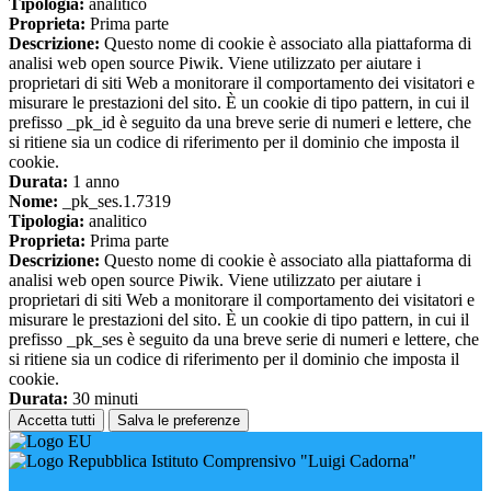
Tipologia:
analitico
Proprieta:
Prima parte
Descrizione:
Questo nome di cookie è associato alla piattaforma di
analisi web open source Piwik. Viene utilizzato per aiutare i
proprietari di siti Web a monitorare il comportamento dei visitatori e
misurare le prestazioni del sito. È un cookie di tipo pattern, in cui il
prefisso _pk_id è seguito da una breve serie di numeri e lettere, che
si ritiene sia un codice di riferimento per il dominio che imposta il
cookie.
Durata:
1 anno
Nome:
_pk_ses.1.7319
Tipologia:
analitico
Proprieta:
Prima parte
Descrizione:
Questo nome di cookie è associato alla piattaforma di
analisi web open source Piwik. Viene utilizzato per aiutare i
proprietari di siti Web a monitorare il comportamento dei visitatori e
misurare le prestazioni del sito. È un cookie di tipo pattern, in cui il
prefisso _pk_ses è seguito da una breve serie di numeri e lettere, che
si ritiene sia un codice di riferimento per il dominio che imposta il
cookie.
Durata:
30 minuti
Accetta tutti
Salva le preferenze
Istituto Comprensivo "Luigi Cadorna"