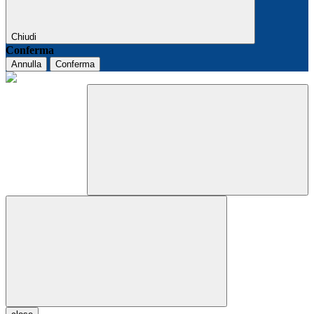
Chiudi
Conferma
Annulla
Conferma