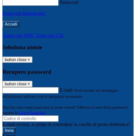
Password
Password dimenticata?
-
Entra con SPID
Entra con CIE
Seleziona utente
button close
×
Recupero password
button close
×
E-mail
Verrà inviato un messaggio
all'indirizzo indicato con le istruzioni necessarie.
Non hai una e-mail associata al nome utente? Effettua il reset della password
tramite la
Login Spaggiari
E-mail inviata, si prega di controllare la casella di posta elettronica!