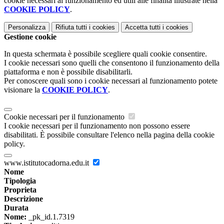
cookie necessari al funzionamento ed utili alle finalità illustrate nella
COOKIE POLICY
.
Personalizza
Rifiuta tutti
i cookies
Accetta tutti
i cookies
Gestione cookie
In questa schermata è possibile scegliere quali cookie consentire.
I cookie necessari sono quelli che consentono il funzionamento della
piattaforma e non è possibile disabilitarli.
Per conoscere quali sono i cookie necessari al funzionamento potete
visionare la
COOKIE POLICY
.
Cookie necessari per il funzionamento
I cookie necessari per il funzionamento non possono essere
disabilitati. È possibile consultare l'elenco nella pagina della cookie
policy.
www.istitutocadorna.edu.it
Nome
Tipologia
Proprieta
Descrizione
Durata
Nome:
_pk_id.1.7319