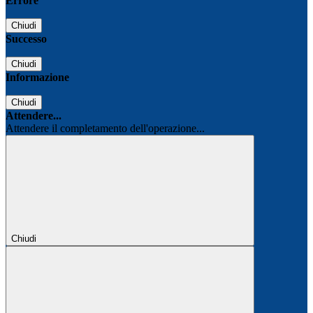
Errore
Chiudi
Successo
Chiudi
Informazione
Chiudi
Attendere...
Attendere il completamento dell'operazione...
Chiudi