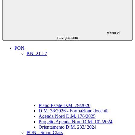
Menu di
navigazione
PON
P.N. 21-27
Piano Estate D.M. 79/2026
D.M. 38/2026 - Formazione docenti
Agenda Nord D.M. 176/2025
Progetto Agenda Nord D.M. 102/2024
Orientamento D.M. 233/ 2024
PON - Smart Class