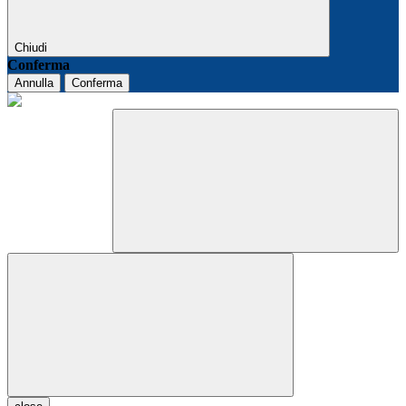
Chiudi
Conferma
Annulla
Conferma