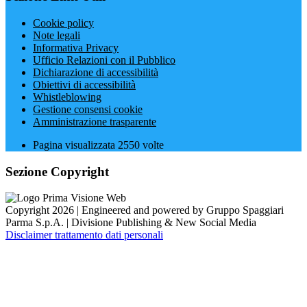
Cookie policy
Note legali
Informativa Privacy
Ufficio Relazioni con il Pubblico
Dichiarazione di accessibilità
Obiettivi di accessibilità
Whistleblowing
Gestione consensi cookie
Amministrazione trasparente
Pagina visualizzata
2550
volte
Sezione Copyright
Copyright 2026 | Engineered and powered by Gruppo Spaggiari
Parma S.p.A. | Divisione Publishing & New Social Media
Disclaimer trattamento dati personali