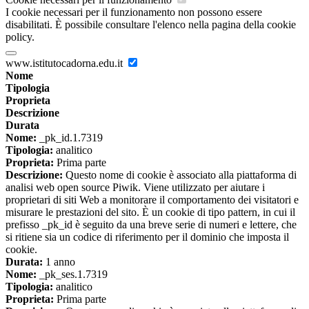
I cookie necessari per il funzionamento non possono essere
disabilitati. È possibile consultare l'elenco nella pagina della cookie
policy.
www.istitutocadorna.edu.it
Nome
Tipologia
Proprieta
Descrizione
Durata
Nome:
_pk_id.1.7319
Tipologia:
analitico
Proprieta:
Prima parte
Descrizione:
Questo nome di cookie è associato alla piattaforma di
analisi web open source Piwik. Viene utilizzato per aiutare i
proprietari di siti Web a monitorare il comportamento dei visitatori e
misurare le prestazioni del sito. È un cookie di tipo pattern, in cui il
prefisso _pk_id è seguito da una breve serie di numeri e lettere, che
si ritiene sia un codice di riferimento per il dominio che imposta il
cookie.
Durata:
1 anno
Nome:
_pk_ses.1.7319
Tipologia:
analitico
Proprieta:
Prima parte