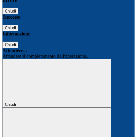
Errore
Chiudi
Successo
Chiudi
Informazione
Chiudi
Attendere...
Attendere il completamento dell'operazione...
Chiudi