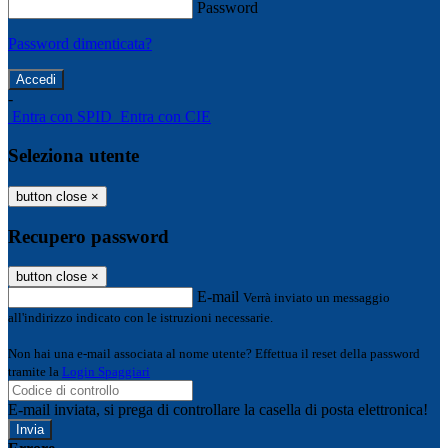
Password
Password dimenticata?
-
Entra con SPID
Entra con CIE
Seleziona utente
button close
×
Recupero password
button close
×
E-mail
Verrà inviato un messaggio
all'indirizzo indicato con le istruzioni necessarie.
Non hai una e-mail associata al nome utente? Effettua il reset della password
tramite la
Login Spaggiari
E-mail inviata, si prega di controllare la casella di posta elettronica!