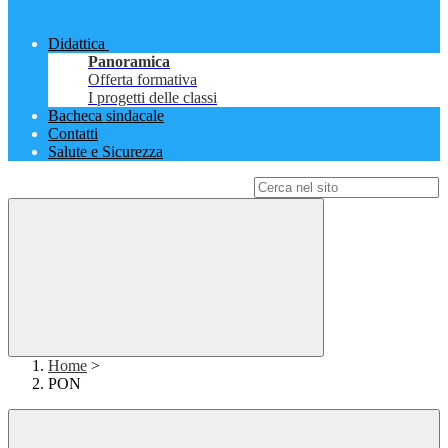
Didattica
Panoramica
Offerta formativa
I progetti delle classi
Bacheca sindacale
Contatti
Salute e Sicurezza
Campo di ricerca per le pagine del sito
Home
>
PON