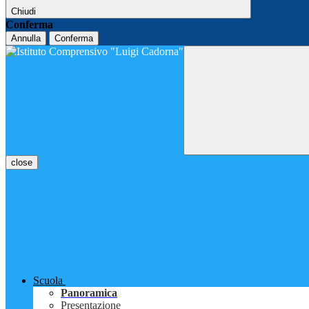
Chiudi
Conferma
Annulla
Conferma
close
Scuola
Panoramica
Presentazione