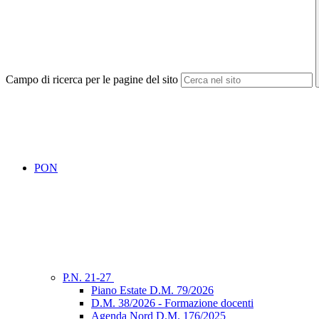
Campo di ricerca per le pagine del sito
PON
P.N. 21-27
Piano Estate D.M. 79/2026
D.M. 38/2026 - Formazione docenti
Agenda Nord D.M. 176/2025