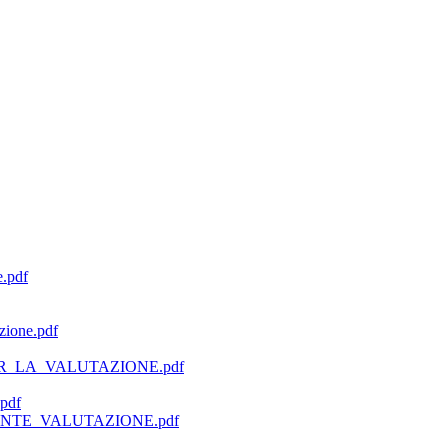
.pdf
zione.pdf
ER_LA_VALUTAZIONE.pdf
pdf
ERENTE_VALUTAZIONE.pdf