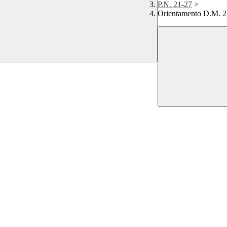
P.N. 21-27
>
Orientamento D.M. 2