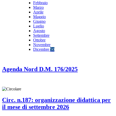
Febbraio
Marzo
Aprile
Maggio
Giugno
Luglio
Agosto
Settembre
Ottobre
Novembre
Dicembre
50
Agenda Nord D.M. 176/2025
Circ. n.187: organizzazione didattica per
il mese di settembre 2026