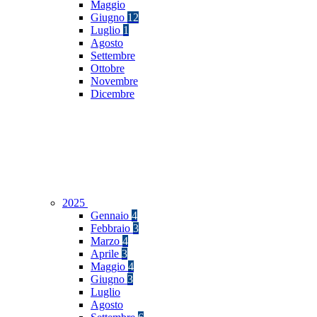
Maggio
Giugno
12
Luglio
1
Agosto
Settembre
Ottobre
Novembre
Dicembre
2025
Gennaio
4
Febbraio
3
Marzo
4
Aprile
3
Maggio
4
Giugno
3
Luglio
Agosto