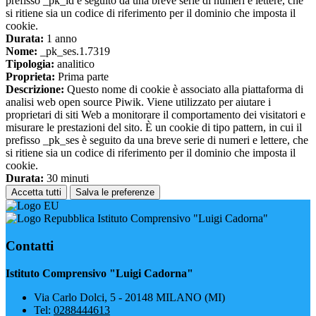
prefisso _pk_id è seguito da una breve serie di numeri e lettere, che
si ritiene sia un codice di riferimento per il dominio che imposta il
cookie.
Durata:
1 anno
Nome:
_pk_ses.1.7319
Tipologia:
analitico
Proprieta:
Prima parte
Descrizione:
Questo nome di cookie è associato alla piattaforma di
analisi web open source Piwik. Viene utilizzato per aiutare i
proprietari di siti Web a monitorare il comportamento dei visitatori e
misurare le prestazioni del sito. È un cookie di tipo pattern, in cui il
prefisso _pk_ses è seguito da una breve serie di numeri e lettere, che
si ritiene sia un codice di riferimento per il dominio che imposta il
cookie.
Durata:
30 minuti
Accetta tutti
Salva le preferenze
Istituto Comprensivo "Luigi Cadorna"
Contatti
Istituto Comprensivo "Luigi Cadorna"
Via Carlo Dolci, 5 - 20148 MILANO (MI)
Tel:
0288444613