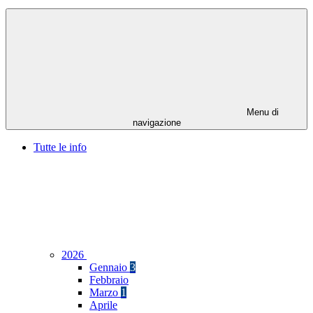
Menu di
navigazione
Tutte le info
2026
Gennaio
3
Febbraio
Marzo
1
Aprile