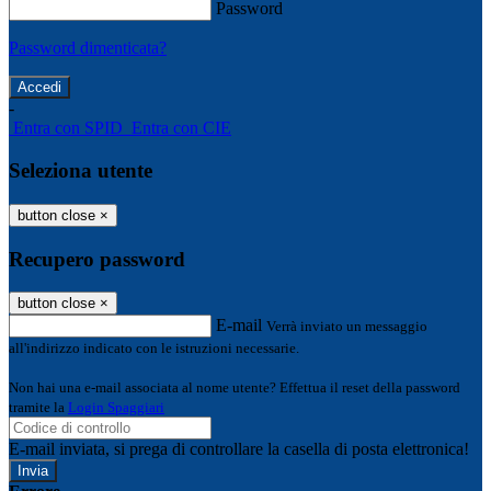
Password
Password dimenticata?
-
Entra con SPID
Entra con CIE
Seleziona utente
button close
×
Recupero password
button close
×
E-mail
Verrà inviato un messaggio
all'indirizzo indicato con le istruzioni necessarie.
Non hai una e-mail associata al nome utente? Effettua il reset della password
tramite la
Login Spaggiari
E-mail inviata, si prega di controllare la casella di posta elettronica!