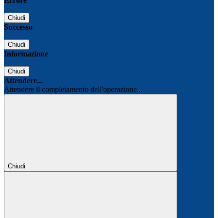
Errore
Chiudi
Successo
Chiudi
Informazione
Chiudi
Attendere...
Attendere il completamento dell'operazione...
Chiudi