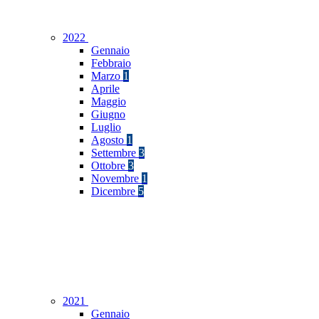
2022
Gennaio
Febbraio
Marzo
1
Aprile
Maggio
Giugno
Luglio
Agosto
1
Settembre
3
Ottobre
3
Novembre
1
Dicembre
5
2021
Gennaio