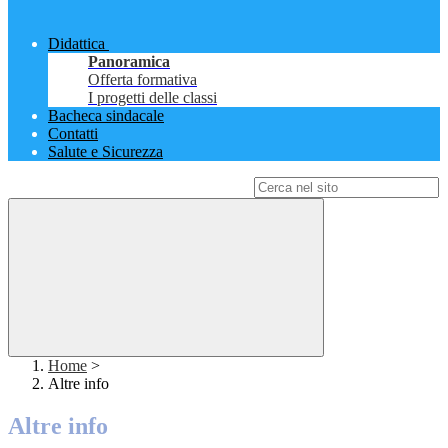
Didattica
Panoramica
Offerta formativa
I progetti delle classi
Bacheca sindacale
Contatti
Salute e Sicurezza
Campo di ricerca per le pagine del sito
Home
>
Altre info
Altre info