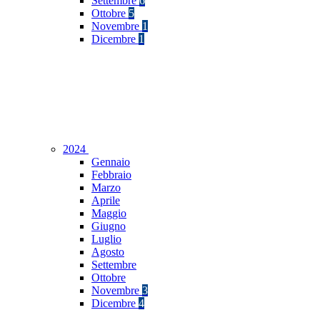
Settembre
6
Ottobre
5
Novembre
1
Dicembre
1
2024
Gennaio
Febbraio
Marzo
Aprile
Maggio
Giugno
Luglio
Agosto
Settembre
Ottobre
Novembre
3
Dicembre
4