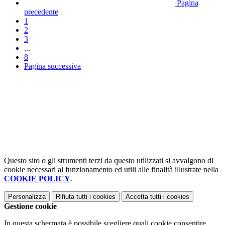
Pagina
precedente
1
2
3
...
8
Pagina successiva
Questo sito o gli strumenti terzi da questo utilizzati si avvalgono di
cookie necessari al funzionamento ed utili alle finalità illustrate nella
COOKIE POLICY
.
Personalizza
Rifiuta tutti
i cookies
Accetta tutti
i cookies
Gestione cookie
In questa schermata è possibile scegliere quali cookie consentire.