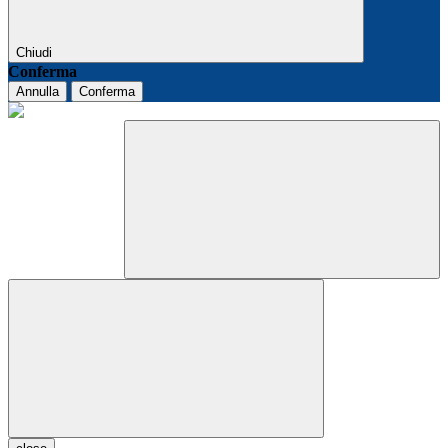
Chiudi
Conferma
Annulla
Conferma