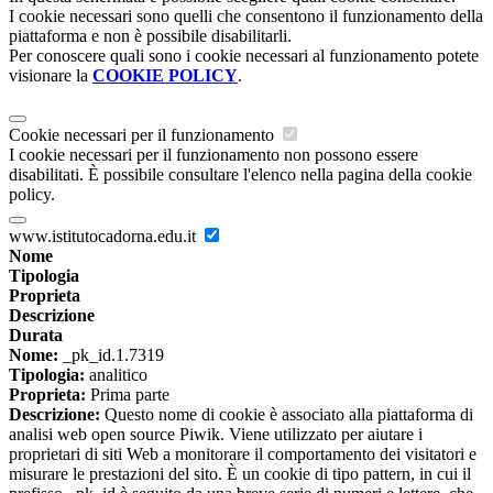
I cookie necessari sono quelli che consentono il funzionamento della
piattaforma e non è possibile disabilitarli.
Per conoscere quali sono i cookie necessari al funzionamento potete
visionare la
COOKIE POLICY
.
Cookie necessari per il funzionamento
I cookie necessari per il funzionamento non possono essere
disabilitati. È possibile consultare l'elenco nella pagina della cookie
policy.
www.istitutocadorna.edu.it
Nome
Tipologia
Proprieta
Descrizione
Durata
Nome:
_pk_id.1.7319
Tipologia:
analitico
Proprieta:
Prima parte
Descrizione:
Questo nome di cookie è associato alla piattaforma di
analisi web open source Piwik. Viene utilizzato per aiutare i
proprietari di siti Web a monitorare il comportamento dei visitatori e
misurare le prestazioni del sito. È un cookie di tipo pattern, in cui il