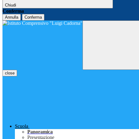
Chiudi
Conferma
Annulla
Conferma
close
Scuola
Panoramica
Presentazione