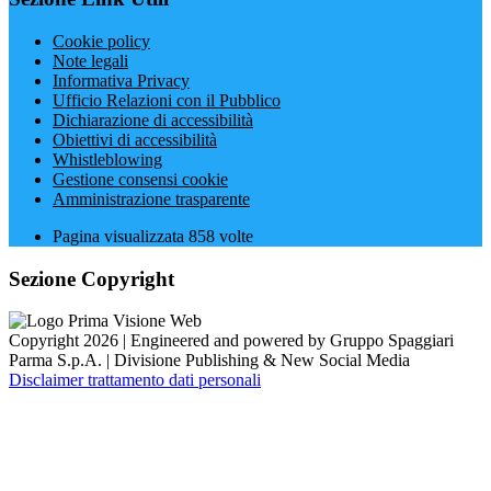
Cookie policy
Note legali
Informativa Privacy
Ufficio Relazioni con il Pubblico
Dichiarazione di accessibilità
Obiettivi di accessibilità
Whistleblowing
Gestione consensi cookie
Amministrazione trasparente
Pagina visualizzata
858
volte
Sezione Copyright
Copyright 2026 | Engineered and powered by Gruppo Spaggiari
Parma S.p.A. | Divisione Publishing & New Social Media
Disclaimer trattamento dati personali