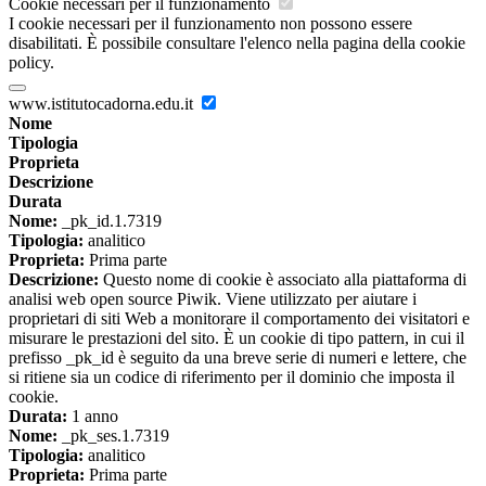
Cookie necessari per il funzionamento
I cookie necessari per il funzionamento non possono essere
disabilitati. È possibile consultare l'elenco nella pagina della cookie
policy.
www.istitutocadorna.edu.it
Nome
Tipologia
Proprieta
Descrizione
Durata
Nome:
_pk_id.1.7319
Tipologia:
analitico
Proprieta:
Prima parte
Descrizione:
Questo nome di cookie è associato alla piattaforma di
analisi web open source Piwik. Viene utilizzato per aiutare i
proprietari di siti Web a monitorare il comportamento dei visitatori e
misurare le prestazioni del sito. È un cookie di tipo pattern, in cui il
prefisso _pk_id è seguito da una breve serie di numeri e lettere, che
si ritiene sia un codice di riferimento per il dominio che imposta il
cookie.
Durata:
1 anno
Nome:
_pk_ses.1.7319
Tipologia:
analitico
Proprieta:
Prima parte