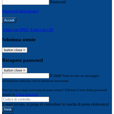
Password
Password dimenticata?
-
Entra con SPID
Entra con CIE
Seleziona utente
button close
×
Recupero password
button close
×
E-mail
Verrà inviato un messaggio
all'indirizzo indicato con le istruzioni necessarie.
Non hai una e-mail associata al nome utente? Effettua il reset della password
tramite la
Login Spaggiari
E-mail inviata, si prega di controllare la casella di posta elettronica!