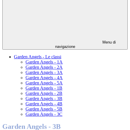
Menu di
navigazione
Garden Angels - Le classi
Garden Angels - 1A
Garden Angels - 2A
Garden Angels - 3A
Garden Angels - 4A
Garden Angels - 5A
Garden Angels - 1B
Garden Angels - 2B
Garden Angels - 3B
Garden Angels - 4B
Garden Angels - 5B
Garden Angels - 3C
Garden Angels - 3B