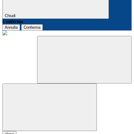
Chiudi
Conferma
Annulla
Conferma