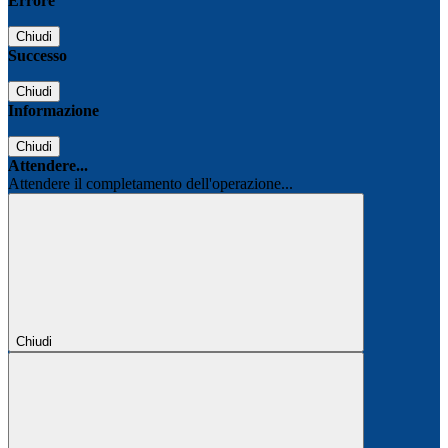
Errore
Chiudi
Successo
Chiudi
Informazione
Chiudi
Attendere...
Attendere il completamento dell'operazione...
Chiudi