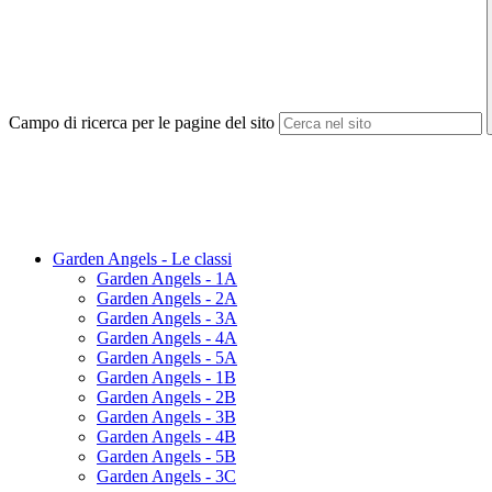
Campo di ricerca per le pagine del sito
Garden Angels - Le classi
Garden Angels - 1A
Garden Angels - 2A
Garden Angels - 3A
Garden Angels - 4A
Garden Angels - 5A
Garden Angels - 1B
Garden Angels - 2B
Garden Angels - 3B
Garden Angels - 4B
Garden Angels - 5B
Garden Angels - 3C