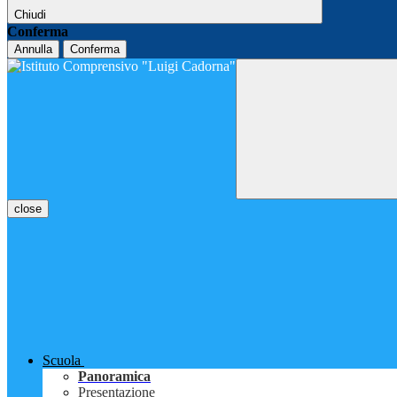
Chiudi
Conferma
Annulla
Conferma
close
Scuola
Panoramica
Presentazione