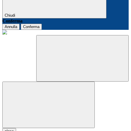
Chiudi
Conferma
Annulla
Conferma