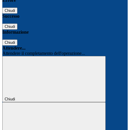
Errore
Chiudi
Successo
Chiudi
Informazione
Chiudi
Attendere...
Attendere il completamento dell'operazione...
Chiudi