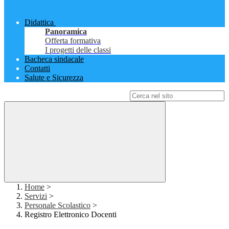
Didattica
Panoramica
Offerta formativa
I progetti delle classi
Bacheca sindacale
Contatti
Salute e Sicurezza
Campo di ricerca per le pagine del sito
Home
>
Servizi
>
Personale Scolastico
>
Registro Elettronico Docenti