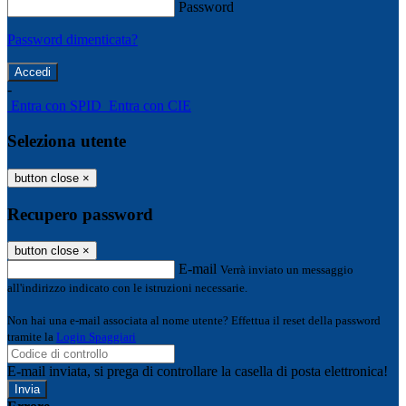
Password
Password dimenticata?
-
Entra con SPID
Entra con CIE
Seleziona utente
button close
×
Recupero password
button close
×
E-mail
Verrà inviato un messaggio
all'indirizzo indicato con le istruzioni necessarie.
Non hai una e-mail associata al nome utente? Effettua il reset della password
tramite la
Login Spaggiari
E-mail inviata, si prega di controllare la casella di posta elettronica!