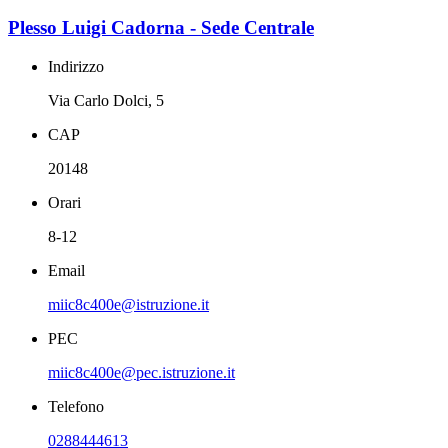
Plesso Luigi Cadorna - Sede Centrale
Indirizzo
Via Carlo Dolci, 5
CAP
20148
Orari
8-12
Email
miic8c400e@istruzione.it
PEC
miic8c400e@pec.istruzione.it
Telefono
0288444613