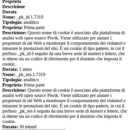
Proprieta
Descrizione
Durata
Nome:
_pk_id.1.7319
Tipologia:
analitico
Proprieta:
Prima parte
Descrizione:
Questo nome di cookie è associato alla piattaforma di
analisi web open source Piwik. Viene utilizzato per aiutare i
proprietari di siti Web a monitorare il comportamento dei visitatori e
misurare le prestazioni del sito. È un cookie di tipo pattern, in cui il
prefisso _pk_id è seguito da una breve serie di numeri e lettere, che
si ritiene sia un codice di riferimento per il dominio che imposta il
cookie.
Durata:
1 anno
Nome:
_pk_ses.1.7319
Tipologia:
analitico
Proprieta:
Prima parte
Descrizione:
Questo nome di cookie è associato alla piattaforma di
analisi web open source Piwik. Viene utilizzato per aiutare i
proprietari di siti Web a monitorare il comportamento dei visitatori e
misurare le prestazioni del sito. È un cookie di tipo pattern, in cui il
prefisso _pk_ses è seguito da una breve serie di numeri e lettere, che
si ritiene sia un codice di riferimento per il dominio che imposta il
cookie.
Durata:
30 minuti