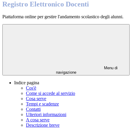
Registro Elettronico Docenti
Piattaforma online per gestire l'andamento scolastico degli alunni.
Menu di
navigazione
Indice pagina
Cos'è
Come si accede al servizio
Cosa serve
Tempi e scadenze
Contatti
Ulteriori informazioni
A cosa serve
Descrizione breve