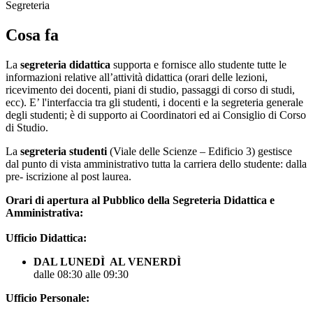
Segreteria
Cosa fa
La
segreteria didattica
supporta e fornisce allo studente tutte le
informazioni relative all’attività didattica (orari delle lezioni,
ricevimento dei docenti, piani di studio, passaggi di corso di studi,
ecc). E’ l'interfaccia tra gli studenti, i docenti e la segreteria generale
degli studenti; è di supporto ai Coordinatori ed ai Consiglio di Corso
di Studio.
La
segreteria studenti
(Viale delle Scienze – Edificio 3) gestisce
dal punto di vista amministrativo tutta la carriera dello studente: dalla
pre- iscrizione al post laurea.
Orari di apertura al Pubblico della Segreteria Didattica e
Amministrativa:
Ufficio Didattica:
DAL LUNEDÌ AL VENERDÌ
dalle 08:30 alle 09:30
Ufficio Personale: