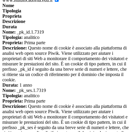
www.istitutocadorna.edu.it
Nome
Tipologia
Proprieta
Descrizione
Durata
Nome:
_pk_id.1.7319
Tipologia:
analitico
Proprieta:
Prima parte
Descrizione:
Questo nome di cookie è associato alla piattaforma di
analisi web open source Piwik. Viene utilizzato per aiutare i
proprietari di siti Web a monitorare il comportamento dei visitatori e
misurare le prestazioni del sito. È un cookie di tipo pattern, in cui il
prefisso _pk_id è seguito da una breve serie di numeri e lettere, che
si ritiene sia un codice di riferimento per il dominio che imposta il
cookie.
Durata:
1 anno
Nome:
_pk_ses.1.7319
Tipologia:
analitico
Proprieta:
Prima parte
Descrizione:
Questo nome di cookie è associato alla piattaforma di
analisi web open source Piwik. Viene utilizzato per aiutare i
proprietari di siti Web a monitorare il comportamento dei visitatori e
misurare le prestazioni del sito. È un cookie di tipo pattern, in cui il
prefisso _pk_ses è seguito da una breve serie di numeri e lettere, che