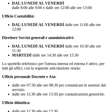
DAL LUNEDÌ
AL VENERDÌ
dalle 8:00 alle 9:00 e dalle ore 12:00 alle ore 13:00
Ufficio Contabilità:
DAL LUNEDÌ
AL VENERDÌ
dalle ore 11:00 alle ore
12:00
Direttore Servizi generali e amministrativi:
DAL LUNEDÌ
AL VENERDÌ
dalle ore 10:30 alle ore
11:30
MARTEDÌ
dalle ore 14:30 alle ore 15:30
Lo sportello telefonico per l'utenza interna ed esterna è attivo, per
tutti gli uffici, con la seguente articolazione oraria:
Ufficio personale Docente e Ata:
dalle ore 07:30 alle ore 08:30 per comunicare le assenze dal
servizio.
dalle ore 11:30 alle ore 13:30 per comunicazioni generiche.
Ufficio didattica:
dalle ore 11:30 alle ore 13:30