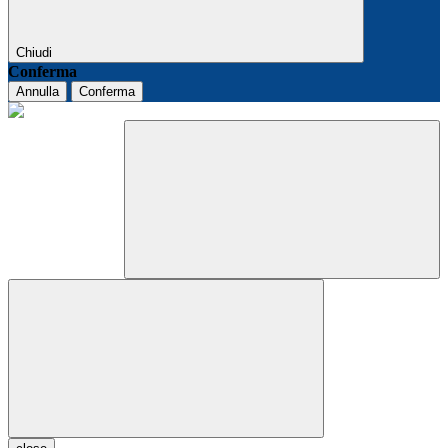
Chiudi
Conferma
Annulla
Conferma