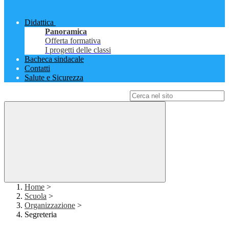
Didattica
Panoramica
Offerta formativa
I progetti delle classi
Bacheca sindacale
Contatti
Salute e Sicurezza
Campo di ricerca per le pagine del sito
Home
>
Scuola
>
Organizzazione
>
Segreteria