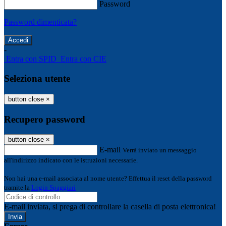
Password
Password dimenticata?
-
Entra con SPID
Entra con CIE
Seleziona utente
button close
×
Recupero password
button close
×
E-mail
Verrà inviato un messaggio
all'indirizzo indicato con le istruzioni necessarie.
Non hai una e-mail associata al nome utente? Effettua il reset della password
tramite la
Login Spaggiari
E-mail inviata, si prega di controllare la casella di posta elettronica!