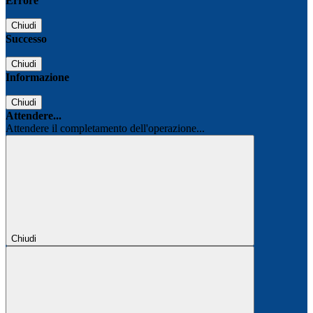
Errore
Chiudi
Successo
Chiudi
Informazione
Chiudi
Attendere...
Attendere il completamento dell'operazione...
Chiudi