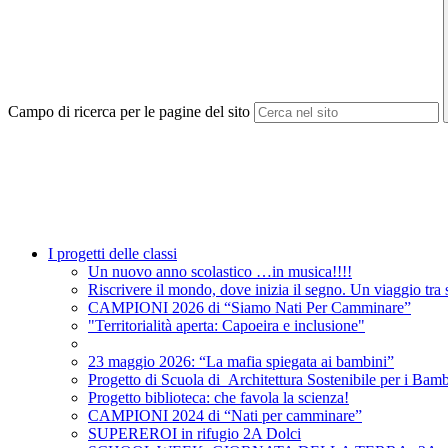
Campo di ricerca per le pagine del sito
I progetti delle classi
Un nuovo anno scolastico …in musica!!!!
Riscrivere il mondo, dove inizia il segno. Un viaggio tra s
CAMPIONI 2026 di “Siamo Nati Per Camminare”
"Territorialità aperta: Capoeira e inclusione"
23 maggio 2026: “La mafia spiegata ai bambini”
Progetto di Scuola di Architettura Sostenibile pe
Progetto biblioteca: che favola la scienza!
CAMPIONI 2024 di “Nati per camminare”
SUPEREROI in rifugio 2A Dolci