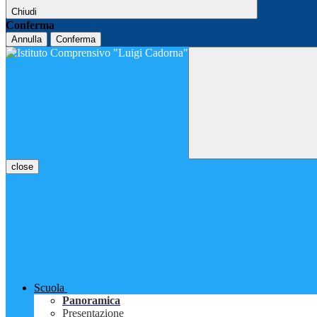
Chiudi
Conferma
Annulla
Conferma
close
Scuola
Panoramica
Presentazione