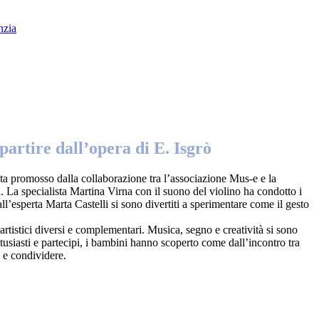
nzia
partire dall’opera di E. Isgrò
ota promosso dalla collaborazione tra l’associazione Mus-e e la
a. La specialista Martina Virna con il suono del violino ha condotto i
l’esperta Marta Castelli si sono divertiti a sperimentare come il gesto
artistici diversi e complementari. Musica, segno e creatività si sono
ntusiasti e partecipi, i bambini hanno scoperto come dall’incontro tra
 e condividere.