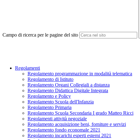
Campo di ricerca per le pagine del sito
Regolamenti
Regolamento programmazione in modalità telematica
Regolamento di Istituto
Regolamento Organi Collegiali a distanza
Regolamento Didattica Digitale Integrata
Regolamento e Policy
Regolamento Scuola dell'Infanzia
Regolamento Primaria
Regolamento Scuola Secondaria I grado Matteo Ricci
Regolamenti attività negoziale
Regolamento acquisizione beni, forniture e servizi
Regolamento fondo economale 2021
Regolamento incarichi esperti esterni 2021