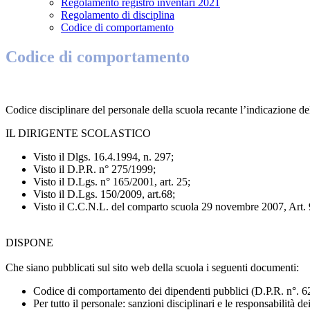
Regolamento registro inventari 2021
Regolamento di disciplina
Codice di comportamento
Codice di comportamento
Codice disciplinare del personale della scuola recante l’indicazione del
IL DIRIGENTE SCOLASTICO
Visto il Dlgs. 16.4.1994, n. 297;
Visto il D.P.R. n° 275/1999;
Visto il D.Lgs. n° 165/2001, art. 25;
Visto il D.Lgs. 150/2009, art.68;
Visto il C.C.N.L. del comparto scuola 29 novembre 2007, Art.
DISPONE
Che siano pubblicati sul sito web della scuola i seguenti documenti:
Codice di comportamento dei dipendenti pubblici (D.P.R. n°. 
Per tutto il personale: sanzioni disciplinari e le responsabilità d