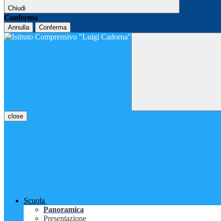
Chiudi
Conferma
Annulla
Conferma
close
Scuola
Panoramica
Presentazione