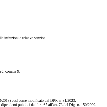
le infrazioni e relative sanzioni
 95, comma 9;
62/2013) così come modificato dal DPR n. 81/2023;
ei dipendenti pubblici dall’art. 67 all’art. 73 del Dlgs n. 150/2009.