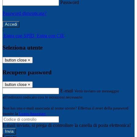
Password
Password dimenticata?
-
Entra con SPID
Entra con CIE
Seleziona utente
button close
×
Recupero password
button close
×
E-mail
Verrà inviato un messaggio
all'indirizzo indicato con le istruzioni necessarie.
Non hai una e-mail associata al nome utente? Effettua il reset della password
tramite la
Login Spaggiari
E-mail inviata, si prega di controllare la casella di posta elettronica!