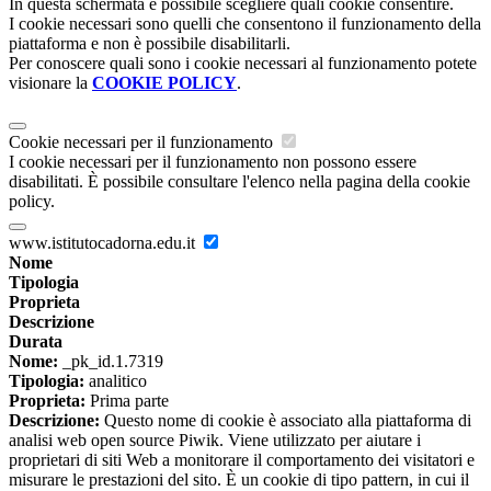
In questa schermata è possibile scegliere quali cookie consentire.
I cookie necessari sono quelli che consentono il funzionamento della
piattaforma e non è possibile disabilitarli.
Per conoscere quali sono i cookie necessari al funzionamento potete
visionare la
COOKIE POLICY
.
Cookie necessari per il funzionamento
I cookie necessari per il funzionamento non possono essere
disabilitati. È possibile consultare l'elenco nella pagina della cookie
policy.
www.istitutocadorna.edu.it
Nome
Tipologia
Proprieta
Descrizione
Durata
Nome:
_pk_id.1.7319
Tipologia:
analitico
Proprieta:
Prima parte
Descrizione:
Questo nome di cookie è associato alla piattaforma di
analisi web open source Piwik. Viene utilizzato per aiutare i
proprietari di siti Web a monitorare il comportamento dei visitatori e
misurare le prestazioni del sito. È un cookie di tipo pattern, in cui il