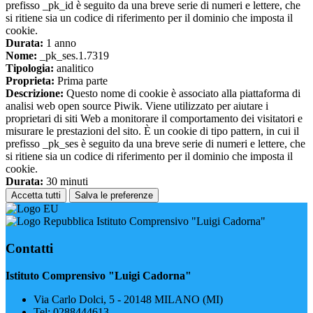
prefisso _pk_id è seguito da una breve serie di numeri e lettere, che
si ritiene sia un codice di riferimento per il dominio che imposta il
cookie.
Durata:
1 anno
Nome:
_pk_ses.1.7319
Tipologia:
analitico
Proprieta:
Prima parte
Descrizione:
Questo nome di cookie è associato alla piattaforma di
analisi web open source Piwik. Viene utilizzato per aiutare i
proprietari di siti Web a monitorare il comportamento dei visitatori e
misurare le prestazioni del sito. È un cookie di tipo pattern, in cui il
prefisso _pk_ses è seguito da una breve serie di numeri e lettere, che
si ritiene sia un codice di riferimento per il dominio che imposta il
cookie.
Durata:
30 minuti
Accetta tutti
Salva le preferenze
Istituto Comprensivo "Luigi Cadorna"
Contatti
Istituto Comprensivo "Luigi Cadorna"
Via Carlo Dolci, 5 - 20148 MILANO (MI)
Tel:
0288444613