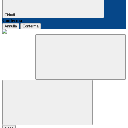
Chiudi
Conferma
Annulla
Conferma