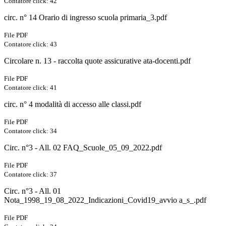
Contatore click: 42
circ. n° 14 Orario di ingresso scuola primaria_3.pdf
File PDF
Contatore click: 43
Circolare n. 13 - raccolta quote assicurative ata-docenti.pdf
File PDF
Contatore click: 41
circ. n° 4 modalità di accesso alle classi.pdf
File PDF
Contatore click: 34
Circ. n°3 - All. 02 FAQ_Scuole_05_09_2022.pdf
File PDF
Contatore click: 37
Circ. n°3 - All. 01
Nota_1998_19_08_2022_Indicazioni_Covid19_avvio a_s_.pdf
File PDF