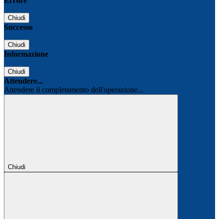
Errore
Chiudi
Successo
Chiudi
Informazione
Chiudi
Attendere...
Attendere il completamento dell'operazione...
Chiudi