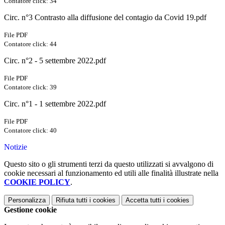
Contatore click: 34
Circ. n°3 Contrasto alla diffusione del contagio da Covid 19.pdf
File PDF
Contatore click: 44
Circ. n°2 - 5 settembre 2022.pdf
File PDF
Contatore click: 39
Circ. n°1 - 1 settembre 2022.pdf
File PDF
Contatore click: 40
Notizie
Questo sito o gli strumenti terzi da questo utilizzati si avvalgono di
cookie necessari al funzionamento ed utili alle finalità illustrate nella
COOKIE POLICY
.
Personalizza
Rifiuta tutti
i cookies
Accetta tutti
i cookies
Gestione cookie