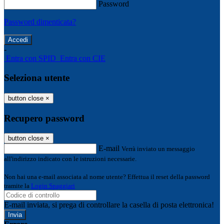
Password
Password dimenticata?
-
Entra con SPID
Entra con CIE
Seleziona utente
button close
×
Recupero password
button close
×
E-mail
Verrà inviato un messaggio
all'indirizzo indicato con le istruzioni necessarie.
Non hai una e-mail associata al nome utente? Effettua il reset della password
tramite la
Login Spaggiari
E-mail inviata, si prega di controllare la casella di posta elettronica!