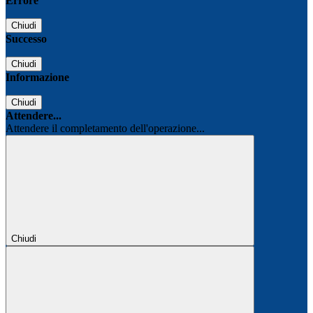
Errore
Chiudi
Successo
Chiudi
Informazione
Chiudi
Attendere...
Attendere il completamento dell'operazione...
Chiudi