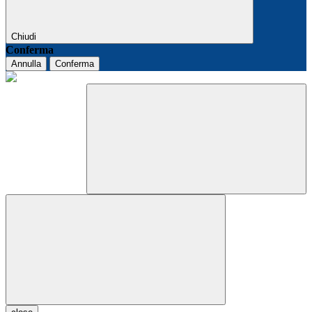
Chiudi
Conferma
Annulla
Conferma