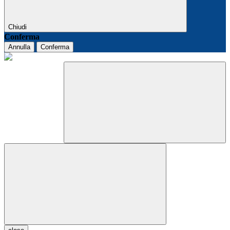
Chiudi
Conferma
Annulla
Conferma