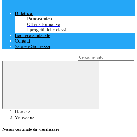
Didattica
Panoramica
Offerta formativa
I progetti delle classi
Bacheca sindacale
Contatti
Salute e Sicurezza
Campo di ricerca per le pagine del sito
Home
>
Videocorsi
Nessun contenuto da visualizzare