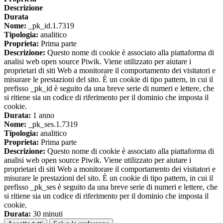
Descrizione
Durata
Nome:
_pk_id.1.7319
Tipologia:
analitico
Proprieta:
Prima parte
Descrizione:
Questo nome di cookie è associato alla piattaforma di
analisi web open source Piwik. Viene utilizzato per aiutare i
proprietari di siti Web a monitorare il comportamento dei visitatori e
misurare le prestazioni del sito. È un cookie di tipo pattern, in cui il
prefisso _pk_id è seguito da una breve serie di numeri e lettere, che
si ritiene sia un codice di riferimento per il dominio che imposta il
cookie.
Durata:
1 anno
Nome:
_pk_ses.1.7319
Tipologia:
analitico
Proprieta:
Prima parte
Descrizione:
Questo nome di cookie è associato alla piattaforma di
analisi web open source Piwik. Viene utilizzato per aiutare i
proprietari di siti Web a monitorare il comportamento dei visitatori e
misurare le prestazioni del sito. È un cookie di tipo pattern, in cui il
prefisso _pk_ses è seguito da una breve serie di numeri e lettere, che
si ritiene sia un codice di riferimento per il dominio che imposta il
cookie.
Durata:
30 minuti