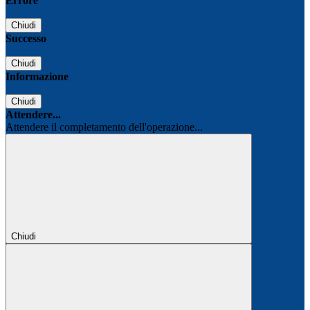
Errore
Chiudi
Successo
Chiudi
Informazione
Chiudi
Attendere...
Attendere il completamento dell'operazione...
Chiudi