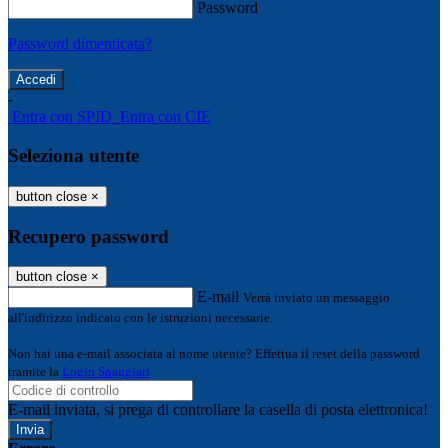
Password
Password dimenticata?
-
Entra con SPID
Entra con CIE
Seleziona utente
button close
×
Recupero password
button close
×
E-mail
Verrà inviato un messaggio
all'indirizzo indicato con le istruzioni necessarie.
Non hai una e-mail associata al nome utente? Effettua il reset della password
tramite la
Login Spaggiari
E-mail inviata, si prega di controllare la casella di posta elettronica!