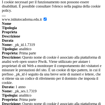
I cookie necessari per il funzionamento non possono essere
disabilitati. È possibile consultare l'elenco nella pagina della cookie
policy.
www.istitutocadorna.edu.it
Nome
Tipologia
Proprieta
Descrizione
Durata
Nome:
_pk_id.1.7319
Tipologia:
analitico
Proprieta:
Prima parte
Descrizione:
Questo nome di cookie è associato alla piattaforma di
analisi web open source Piwik. Viene utilizzato per aiutare i
proprietari di siti Web a monitorare il comportamento dei visitatori e
misurare le prestazioni del sito. È un cookie di tipo pattern, in cui il
prefisso _pk_id è seguito da una breve serie di numeri e lettere, che
si ritiene sia un codice di riferimento per il dominio che imposta il
cookie.
Durata:
1 anno
Nome:
_pk_ses.1.7319
Tipologia:
analitico
Proprieta:
Prima parte
Descrizione:
Questo nome di cookie è associato alla piattaforma di