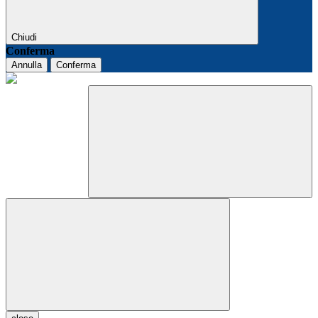
Chiudi
Conferma
Annulla
Conferma