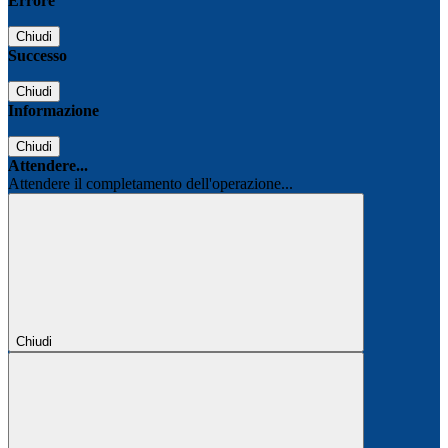
Errore
Chiudi
Successo
Chiudi
Informazione
Chiudi
Attendere...
Attendere il completamento dell'operazione...
Chiudi