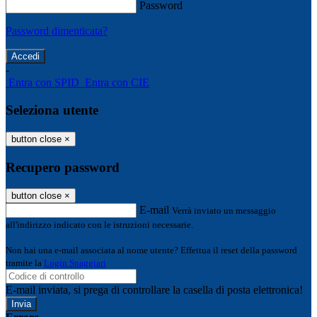
Password
Password dimenticata?
-
Entra con SPID
Entra con CIE
Seleziona utente
button close
×
Recupero password
button close
×
E-mail
Verrà inviato un messaggio
all'indirizzo indicato con le istruzioni necessarie.
Non hai una e-mail associata al nome utente? Effettua il reset della password
tramite la
Login Spaggiari
E-mail inviata, si prega di controllare la casella di posta elettronica!