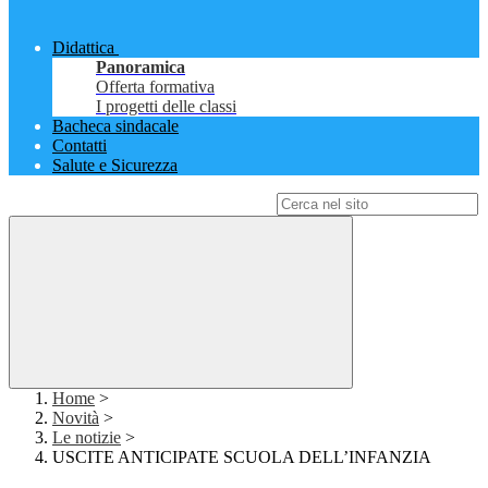
Didattica
Panoramica
Offerta formativa
I progetti delle classi
Bacheca sindacale
Contatti
Salute e Sicurezza
Campo di ricerca per le pagine del sito
Home
>
Novità
>
Le notizie
>
USCITE ANTICIPATE SCUOLA DELL’INFANZIA