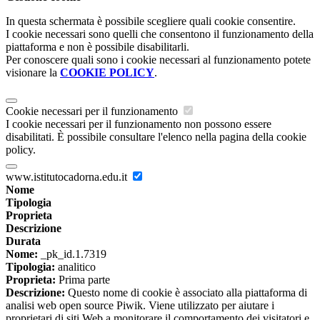
In questa schermata è possibile scegliere quali cookie consentire.
I cookie necessari sono quelli che consentono il funzionamento della
piattaforma e non è possibile disabilitarli.
Per conoscere quali sono i cookie necessari al funzionamento potete
visionare la
COOKIE POLICY
.
Cookie necessari per il funzionamento
I cookie necessari per il funzionamento non possono essere
disabilitati. È possibile consultare l'elenco nella pagina della cookie
policy.
www.istitutocadorna.edu.it
Nome
Tipologia
Proprieta
Descrizione
Durata
Nome:
_pk_id.1.7319
Tipologia:
analitico
Proprieta:
Prima parte
Descrizione:
Questo nome di cookie è associato alla piattaforma di
analisi web open source Piwik. Viene utilizzato per aiutare i
proprietari di siti Web a monitorare il comportamento dei visitatori e