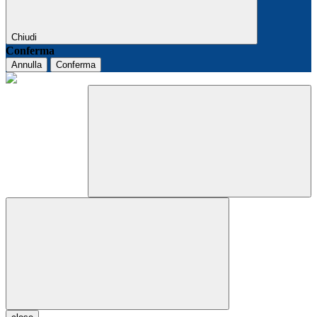
Chiudi
Conferma
Annulla
Conferma