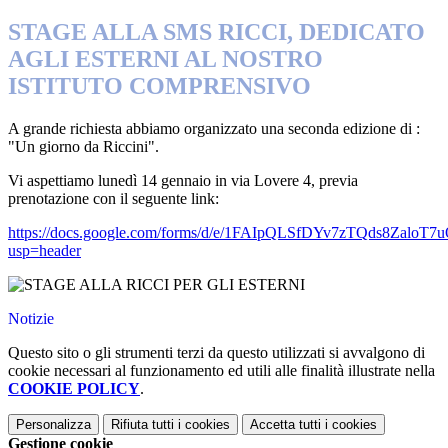
STAGE ALLA SMS RICCI, DEDICATO
AGLI ESTERNI AL NOSTRO
ISTITUTO COMPRENSIVO
A grande richiesta abbiamo organizzato una seconda edizione di :
"Un giorno da Riccini".
Vi aspettiamo lunedì 14 gennaio in via Lovere 4, previa
prenotazione con il seguente link:
https://docs.google.com/forms/d/e/1FAIpQLSfDYv7zTQds8ZaloT
usp=header
Notizie
Questo sito o gli strumenti terzi da questo utilizzati si avvalgono di
cookie necessari al funzionamento ed utili alle finalità illustrate nella
COOKIE POLICY
.
Personalizza
Rifiuta tutti
i cookies
Accetta tutti
i cookies
Gestione cookie