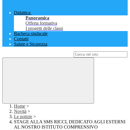
Didattica
Panoramica
Offerta formativa
I progetti delle classi
Bacheca sindacale
Contatti
Salute e Sicurezza
Campo di ricerca per le pagine del sito
Home
>
Novità
>
Le notizie
>
STAGE ALLA SMS RICCI, DEDICATO AGLI ESTERNI
AL NOSTRO ISTITUTO COMPRENSIVO