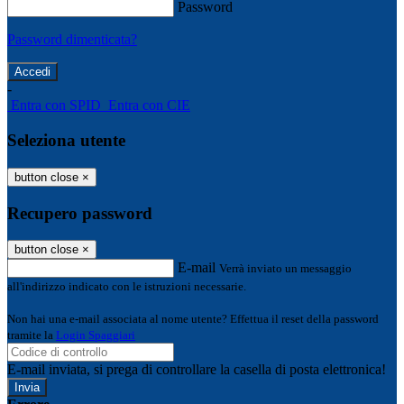
Password
Password dimenticata?
-
Entra con SPID
Entra con CIE
Seleziona utente
button close
×
Recupero password
button close
×
E-mail
Verrà inviato un messaggio
all'indirizzo indicato con le istruzioni necessarie.
Non hai una e-mail associata al nome utente? Effettua il reset della password
tramite la
Login Spaggiari
E-mail inviata, si prega di controllare la casella di posta elettronica!