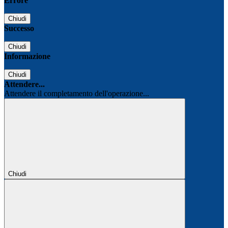
Errore
Chiudi
Successo
Chiudi
Informazione
Chiudi
Attendere...
Attendere il completamento dell'operazione...
Chiudi