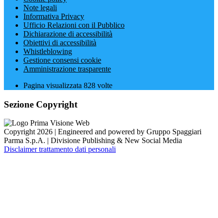
Note legali
Informativa Privacy
Ufficio Relazioni con il Pubblico
Dichiarazione di accessibilità
Obiettivi di accessibilità
Whistleblowing
Gestione consensi cookie
Amministrazione trasparente
Pagina visualizzata
828
volte
Sezione Copyright
Copyright 2026 | Engineered and powered by Gruppo Spaggiari
Parma S.p.A. | Divisione Publishing & New Social Media
Disclaimer trattamento dati personali