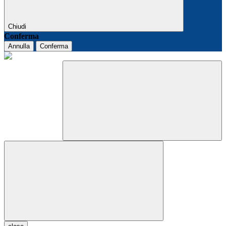
Chiudi
Conferma
Annulla
Conferma