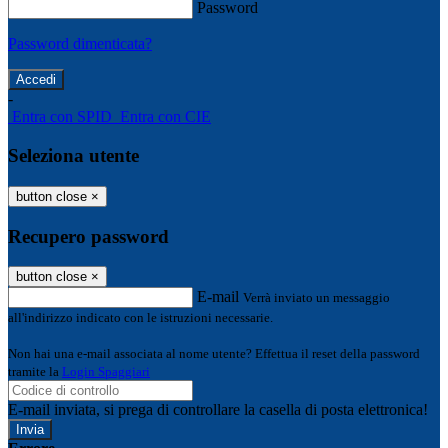
Password
Password dimenticata?
-
Entra con SPID
Entra con CIE
Seleziona utente
button close
×
Recupero password
button close
×
E-mail
Verrà inviato un messaggio
all'indirizzo indicato con le istruzioni necessarie.
Non hai una e-mail associata al nome utente? Effettua il reset della password
tramite la
Login Spaggiari
E-mail inviata, si prega di controllare la casella di posta elettronica!