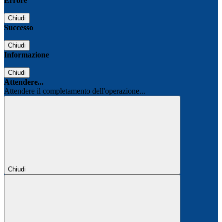
Errore
Chiudi
Successo
Chiudi
Informazione
Chiudi
Attendere...
Attendere il completamento dell'operazione...
Chiudi