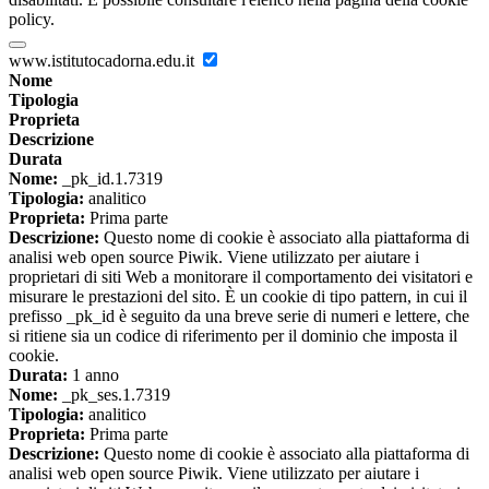
policy.
www.istitutocadorna.edu.it
Nome
Tipologia
Proprieta
Descrizione
Durata
Nome:
_pk_id.1.7319
Tipologia:
analitico
Proprieta:
Prima parte
Descrizione:
Questo nome di cookie è associato alla piattaforma di
analisi web open source Piwik. Viene utilizzato per aiutare i
proprietari di siti Web a monitorare il comportamento dei visitatori e
misurare le prestazioni del sito. È un cookie di tipo pattern, in cui il
prefisso _pk_id è seguito da una breve serie di numeri e lettere, che
si ritiene sia un codice di riferimento per il dominio che imposta il
cookie.
Durata:
1 anno
Nome:
_pk_ses.1.7319
Tipologia:
analitico
Proprieta:
Prima parte
Descrizione:
Questo nome di cookie è associato alla piattaforma di
analisi web open source Piwik. Viene utilizzato per aiutare i