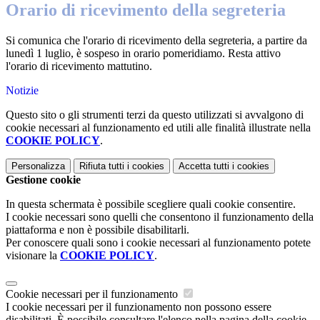
Orario di ricevimento della segreteria
Si comunica che l'orario di ricevimento della segreteria, a partire da
lunedì 1 luglio, è sospeso in orario pomeridiamo. Resta attivo
l'orario di ricevimento mattutino.
Notizie
Questo sito o gli strumenti terzi da questo utilizzati si avvalgono di
cookie necessari al funzionamento ed utili alle finalità illustrate nella
COOKIE POLICY
.
Personalizza
Rifiuta tutti
i cookies
Accetta tutti
i cookies
Gestione cookie
In questa schermata è possibile scegliere quali cookie consentire.
I cookie necessari sono quelli che consentono il funzionamento della
piattaforma e non è possibile disabilitarli.
Per conoscere quali sono i cookie necessari al funzionamento potete
visionare la
COOKIE POLICY
.
Cookie necessari per il funzionamento
I cookie necessari per il funzionamento non possono essere
disabilitati. È possibile consultare l'elenco nella pagina della cookie