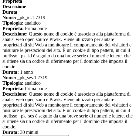
Proprieta
Descrizione
Durata
Nome:
_pk_id.1.7319
Tipologia:
analitico
Proprieta:
Prima parte
Descrizione:
Questo nome di cookie è associato alla piattaforma di
analisi web open source Piwik. Viene utilizzato per aiutare i
proprietari di siti Web a monitorare il comportamento dei visitatori e
misurare le prestazioni del sito. È un cookie di tipo pattern, in cui il
prefisso _pk_id è seguito da una breve serie di numeri e lettere, che
si ritiene sia un codice di riferimento per il dominio che imposta il
cookie.
Durata:
1 anno
Nome:
_pk_ses.1.7319
Tipologia:
analitico
Proprieta:
Prima parte
Descrizione:
Questo nome di cookie è associato alla piattaforma di
analisi web open source Piwik. Viene utilizzato per aiutare i
proprietari di siti Web a monitorare il comportamento dei visitatori e
misurare le prestazioni del sito. È un cookie di tipo pattern, in cui il
prefisso _pk_ses è seguito da una breve serie di numeri e lettere, che
si ritiene sia un codice di riferimento per il dominio che imposta il
cookie.
Durata:
30 minuti