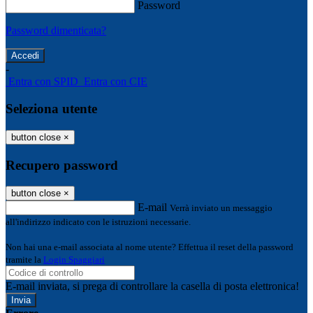
Password
Password dimenticata?
-
Entra con SPID
Entra con CIE
Seleziona utente
button close
×
Recupero password
button close
×
E-mail
Verrà inviato un messaggio
all'indirizzo indicato con le istruzioni necessarie.
Non hai una e-mail associata al nome utente? Effettua il reset della password
tramite la
Login Spaggiari
E-mail inviata, si prega di controllare la casella di posta elettronica!