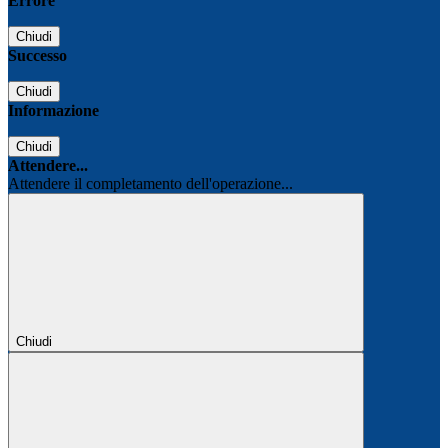
Errore
Chiudi
Successo
Chiudi
Informazione
Chiudi
Attendere...
Attendere il completamento dell'operazione...
Chiudi