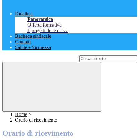
Didattica
Panoramica
Offerta formativa
I progetti delle classi
Bacheca sindacale
Contatti
Salute e Sicurezza
Campo di ricerca per le pagine del sito
Home
>
Orario di ricevimento
Orario di ricevimento