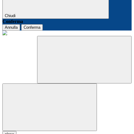
Chiudi
Conferma
Annulla
Conferma