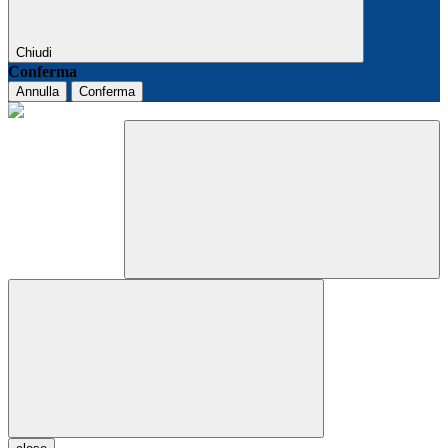
Chiudi
Conferma
Annulla
Conferma