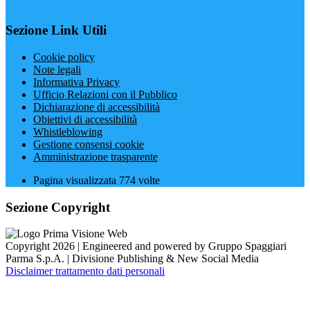
Sezione Link Utili
Cookie policy
Note legali
Informativa Privacy
Ufficio Relazioni con il Pubblico
Dichiarazione di accessibilità
Obiettivi di accessibilità
Whistleblowing
Gestione consensi cookie
Amministrazione trasparente
Pagina visualizzata
774
volte
Sezione Copyright
Copyright 2026 | Engineered and powered by Gruppo Spaggiari
Parma S.p.A. | Divisione Publishing & New Social Media
Disclaimer trattamento dati personali