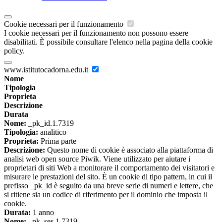
Cookie necessari per il funzionamento
I cookie necessari per il funzionamento non possono essere
disabilitati. È possibile consultare l'elenco nella pagina della cookie
policy.
www.istitutocadorna.edu.it
Nome
Tipologia
Proprieta
Descrizione
Durata
Nome:
_pk_id.1.7319
Tipologia:
analitico
Proprieta:
Prima parte
Descrizione:
Questo nome di cookie è associato alla piattaforma di
analisi web open source Piwik. Viene utilizzato per aiutare i
proprietari di siti Web a monitorare il comportamento dei visitatori e
misurare le prestazioni del sito. È un cookie di tipo pattern, in cui il
prefisso _pk_id è seguito da una breve serie di numeri e lettere, che
si ritiene sia un codice di riferimento per il dominio che imposta il
cookie.
Durata:
1 anno
Nome:
_pk_ses.1.7319