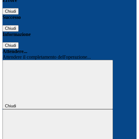
Errore
Chiudi
Successo
Chiudi
Informazione
Chiudi
Attendere...
Attendere il completamento dell'operazione...
Chiudi