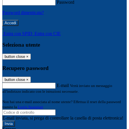
Password
Password dimenticata?
-
Entra con SPID
Entra con CIE
Seleziona utente
button close
×
Recupero password
button close
×
E-mail
Verrà inviato un messaggio
all'indirizzo indicato con le istruzioni necessarie.
Non hai una e-mail associata al nome utente? Effettua il reset della password
tramite la
Login Spaggiari
E-mail inviata, si prega di controllare la casella di posta elettronica!