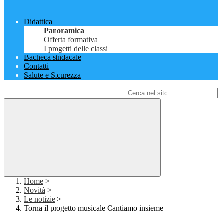
Didattica
Panoramica
Offerta formativa
I progetti delle classi
Bacheca sindacale
Contatti
Salute e Sicurezza
Campo di ricerca per le pagine del sito
Home
>
Novità
>
Le notizie
>
Torna il progetto musicale Cantiamo insieme