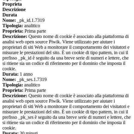
Proprieta
Descrizione
Durata
Nome:
_pk_id.1.7319
Tipologia:
analitico
Proprieta:
Prima parte
Descrizione:
Questo nome di cookie è associato alla piattaforma di
analisi web open source Piwik. Viene utilizzato per aiutare i
proprietari di siti Web a monitorare il comportamento dei visitatori e
misurare le prestazioni del sito. È un cookie di tipo pattern, in cui il
prefisso _pk_id è seguito da una breve serie di numeri e lettere, che
si ritiene sia un codice di riferimento per il dominio che imposta il
cookie.
Durata:
1 anno
Nome:
_pk_ses.1.7319
Tipologia:
analitico
Proprieta:
Prima parte
Descrizione:
Questo nome di cookie è associato alla piattaforma di
analisi web open source Piwik. Viene utilizzato per aiutare i
proprietari di siti Web a monitorare il comportamento dei visitatori e
misurare le prestazioni del sito. È un cookie di tipo pattern, in cui il
prefisso _pk_ses è seguito da una breve serie di numeri e lettere, che
si ritiene sia un codice di riferimento per il dominio che imposta il
cookie.
Durata:
30 minuti