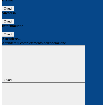
Errore
Chiudi
Successo
Chiudi
Informazione
Chiudi
Attendere...
Attendere il completamento dell'operazione...
Chiudi