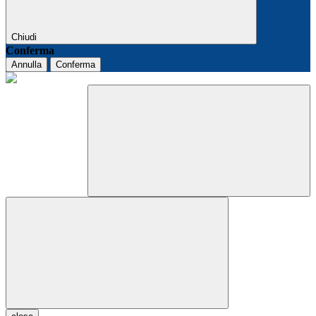
Chiudi
Conferma
Annulla
Conferma