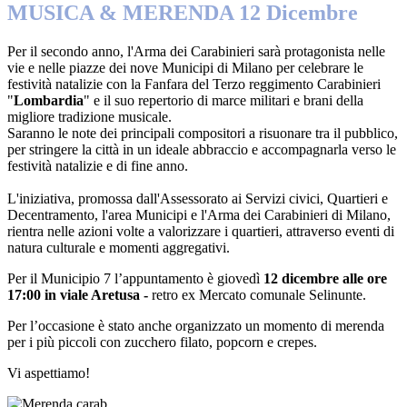
MUSICA & MERENDA 12 Dicembre
Per il secondo anno, l'Arma dei Carabinieri sarà protagonista nelle
vie e nelle piazze dei nove Municipi di Milano per celebrare le
festività natalizie con la Fanfara del Terzo reggimento Carabinieri
"
Lombardia
" e il suo repertorio di marce militari e brani della
migliore tradizione musicale.
Saranno le note dei principali compositori a risuonare tra il pubblico,
per stringere la città in un ideale abbraccio e accompagnarla verso le
festività natalizie e di fine anno.
L'iniziativa, promossa dall'Assessorato ai Servizi civici, Quartieri e
Decentramento, l'area Municipi e l'Arma dei Carabinieri di Milano,
rientra nelle azioni volte a valorizzare i quartieri, attraverso eventi di
natura culturale e momenti aggregativi.
Per il Municipio 7 l’appuntamento è giovedì
12 dicembre alle ore
17:00 in viale Aretusa -
retro ex Mercato comunale Selinunte.
Per l’occasione è stato anche organizzato un momento di merenda
per i più piccoli con zucchero filato, popcorn e crepes.
Vi aspettiamo!