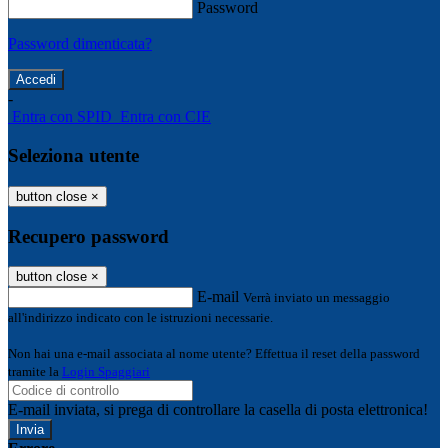
Password
Password dimenticata?
-
Entra con SPID
Entra con CIE
Seleziona utente
button close
×
Recupero password
button close
×
E-mail
Verrà inviato un messaggio
all'indirizzo indicato con le istruzioni necessarie.
Non hai una e-mail associata al nome utente? Effettua il reset della password
tramite la
Login Spaggiari
E-mail inviata, si prega di controllare la casella di posta elettronica!