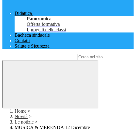
Didattica
Panoramica
Offerta formativa
I progetti delle classi
Bacheca sindacale
Contatti
Salute e Sicurezza
Campo di ricerca per le pagine del sito
Home
>
Novità
>
Le notizie
>
MUSICA & MERENDA 12 Dicembre