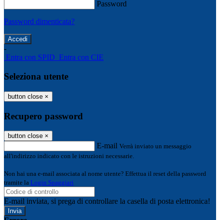
Password
Password dimenticata?
-
Entra con SPID
Entra con CIE
Seleziona utente
button close
×
Recupero password
button close
×
E-mail
Verrà inviato un messaggio
all'indirizzo indicato con le istruzioni necessarie.
Non hai una e-mail associata al nome utente? Effettua il reset della password
tramite la
Login Spaggiari
E-mail inviata, si prega di controllare la casella di posta elettronica!