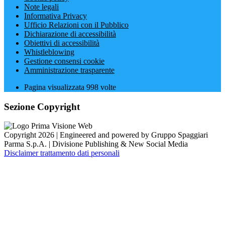
Note legali
Informativa Privacy
Ufficio Relazioni con il Pubblico
Dichiarazione di accessibilità
Obiettivi di accessibilità
Whistleblowing
Gestione consensi cookie
Amministrazione trasparente
Pagina visualizzata
998
volte
Sezione Copyright
Copyright 2026 | Engineered and powered by Gruppo Spaggiari
Parma S.p.A. | Divisione Publishing & New Social Media
Disclaimer trattamento dati personali