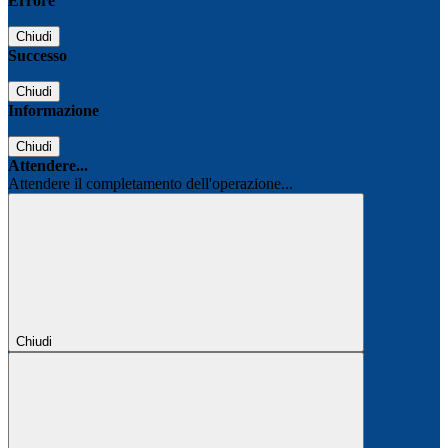
Errore
Chiudi
Successo
Chiudi
Informazione
Chiudi
Attendere...
Attendere il completamento dell'operazione...
Chiudi