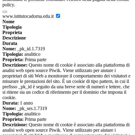
policy.
www.istitutocadorna.edu.it
Nome
Tipologia
Proprieta
Descrizione
Durata
Nome:
_pk_id.1.7319
Tipologia:
analitico
Proprieta:
Prima parte
Descrizione:
Questo nome di cookie è associato alla piattaforma di
analisi web open source Piwik. Viene utilizzato per aiutare i
proprietari di siti Web a monitorare il comportamento dei visitatori e
misurare le prestazioni del sito. È un cookie di tipo pattern, in cui il
prefisso _pk_id è seguito da una breve serie di numeri e lettere, che
si ritiene sia un codice di riferimento per il dominio che imposta il
cookie.
Durata:
1 anno
Nome:
_pk_ses.1.7319
Tipologia:
analitico
Proprieta:
Prima parte
Descrizione:
Questo nome di cookie è associato alla piattaforma di
analisi web open source Piwik. Viene utilizzato per aiutare i