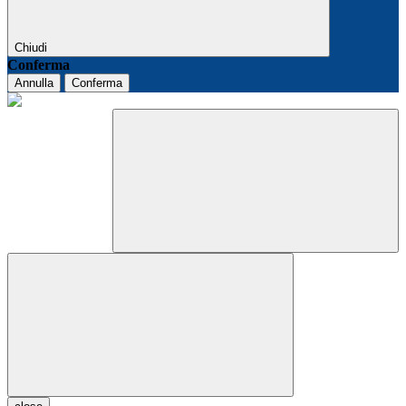
Chiudi
Conferma
Annulla
Conferma