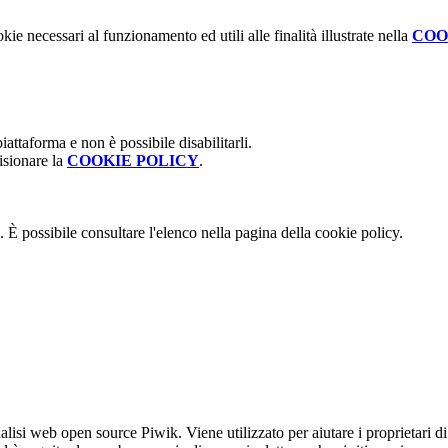
kie necessari al funzionamento ed utili alle finalità illustrate nella
COO
attaforma e non è possibile disabilitarli.
isionare la
COOKIE POLICY
.
 È possibile consultare l'elenco nella pagina della cookie policy.
lisi web open source Piwik. Viene utilizzato per aiutare i proprietari di