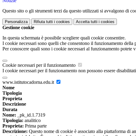
Notizie
Questo sito o gli strumenti terzi da questo utilizzati si avvalgono di coo
Personalizza
Rifiuta tutti
i cookies
Accetta tutti
i cookies
Gestione cookie
In questa schermata è possibile scegliere quali cookie consentire.
I cookie necessari sono quelli che consentono il funzionamento della pi
Per conoscere quali sono i cookie necessari al funzionamento potete v
Cookie necessari per il funzionamento
I cookie necessari per il funzionamento non possono essere disabilitati.
www.istitutocadorna.edu.it
Nome
Tipologia
Proprieta
Descrizione
Durata
Nome:
_pk_id.1.7319
Tipologia:
analitico
Proprieta:
Prima parte
Descrizione:
Questo nome di cookie è associato alla piattaforma di ana