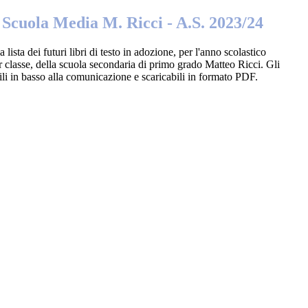
o Scuola Media M. Ricci - A.S. 2023/24
a lista dei futuri libri di testo in adozione, per l'anno scolastico
r classe, della scuola secondaria di primo grado Matteo Ricci. Gli
ili in basso alla comunicazione e scaricabili in formato PDF.