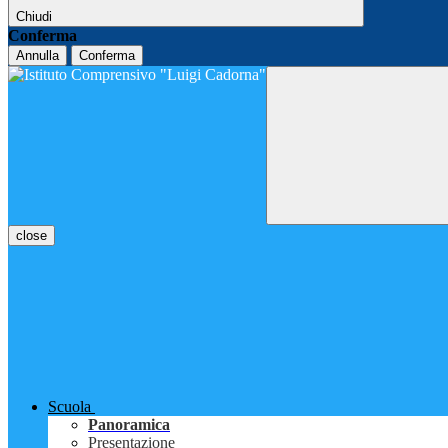
Chiudi
Conferma
Annulla
Conferma
close
Scuola
Panoramica
Presentazione