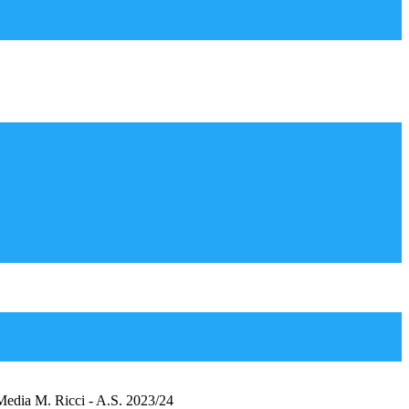
 Media M. Ricci - A.S. 2023/24