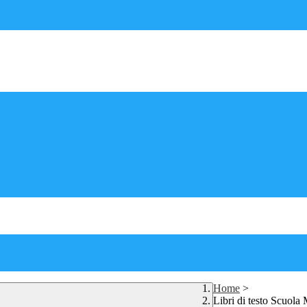
Home
>
Libri di testo Scuola