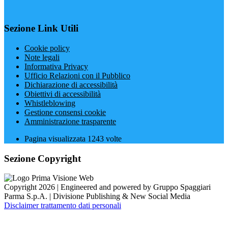
Sezione Link Utili
Cookie policy
Note legali
Informativa Privacy
Ufficio Relazioni con il Pubblico
Dichiarazione di accessibilità
Obiettivi di accessibilità
Whistleblowing
Gestione consensi cookie
Amministrazione trasparente
Pagina visualizzata
1243
volte
Sezione Copyright
Copyright 2026 | Engineered and powered by Gruppo Spaggiari
Parma S.p.A. | Divisione Publishing & New Social Media
Disclaimer trattamento dati personali