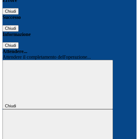
Errore
Chiudi
Successo
Chiudi
Informazione
Chiudi
Attendere...
Attendere il completamento dell'operazione...
Chiudi