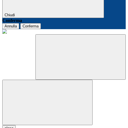
Chiudi
Conferma
Annulla
Conferma