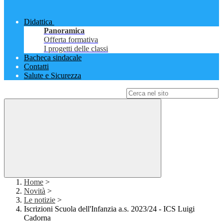
Didattica
Panoramica
Offerta formativa
I progetti delle classi
Bacheca sindacale
Contatti
Salute e Sicurezza
Campo di ricerca per le pagine del sito
Home
>
Novità
>
Le notizie
>
Iscrizioni Scuola dell'Infanzia a.s. 2023/24 - ICS Luigi
Cadorna