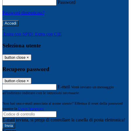
Password
Password dimenticata?
-
Entra con SPID
Entra con CIE
Seleziona utente
button close
×
Recupero password
button close
×
E-mail
Verrà inviato un messaggio
all'indirizzo indicato con le istruzioni necessarie.
Non hai una e-mail associata al nome utente? Effettua il reset della password
tramite la
Login Spaggiari
E-mail inviata, si prega di controllare la casella di posta elettronica!