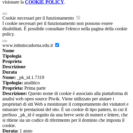
visionare la
COOKIE POLICY
.
Cookie necessari per il funzionamento
I cookie necessari per il funzionamento non possono essere
disabilitati. È possibile consultare l'elenco nella pagina della cookie
policy.
www.istitutocadorna.edu.it
Nome
Tipologia
Proprieta
Descrizione
Durata
Nome:
_pk_id.1.7319
Tipologia:
analitico
Proprieta:
Prima parte
Descrizione:
Questo nome di cookie è associato alla piattaforma di
analisi web open source Piwik. Viene utilizzato per aiutare i
proprietari di siti Web a monitorare il comportamento dei visitatori e
misurare le prestazioni del sito. È un cookie di tipo pattern, in cui il
prefisso _pk_id è seguito da una breve serie di numeri e lettere, che
si ritiene sia un codice di riferimento per il dominio che imposta il
cookie.
Durata:
1 anno