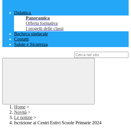
Didattica
Panoramica
Offerta formativa
I progetti delle classi
Bacheca sindacale
Contatti
Salute e Sicurezza
Campo di ricerca per le pagine del sito
Home
>
Novità
>
Le notizie
>
Iscrizione ai Centri Estivi Scuole Primarie 2024