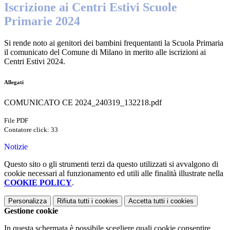
Iscrizione ai Centri Estivi Scuole
Primarie 2024
Si rende noto ai genitori dei bambini frequentanti la Scuola Primaria
il comunicato del Comune di Milano in merito alle iscrizioni ai
Centri Estivi 2024.
Allegati
COMUNICATO CE 2024_240319_132218.pdf
File PDF
Contatore click: 33
Notizie
Questo sito o gli strumenti terzi da questo utilizzati si avvalgono di
cookie necessari al funzionamento ed utili alle finalità illustrate nella
COOKIE POLICY
.
Personalizza
Rifiuta tutti
i cookies
Accetta tutti
i cookies
Gestione cookie
In questa schermata è possibile scegliere quali cookie consentire.