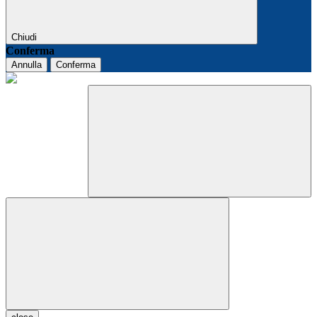
Chiudi
Conferma
Annulla
Conferma