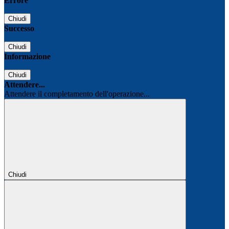
Errore
Chiudi
Successo
Chiudi
Informazione
Chiudi
Attendere...
Attendere il completamento dell'operazione...
Chiudi