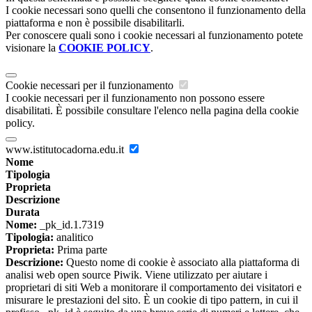
I cookie necessari sono quelli che consentono il funzionamento della
piattaforma e non è possibile disabilitarli.
Per conoscere quali sono i cookie necessari al funzionamento potete
visionare la
COOKIE POLICY
.
Cookie necessari per il funzionamento
I cookie necessari per il funzionamento non possono essere
disabilitati. È possibile consultare l'elenco nella pagina della cookie
policy.
www.istitutocadorna.edu.it
Nome
Tipologia
Proprieta
Descrizione
Durata
Nome:
_pk_id.1.7319
Tipologia:
analitico
Proprieta:
Prima parte
Descrizione:
Questo nome di cookie è associato alla piattaforma di
analisi web open source Piwik. Viene utilizzato per aiutare i
proprietari di siti Web a monitorare il comportamento dei visitatori e
misurare le prestazioni del sito. È un cookie di tipo pattern, in cui il