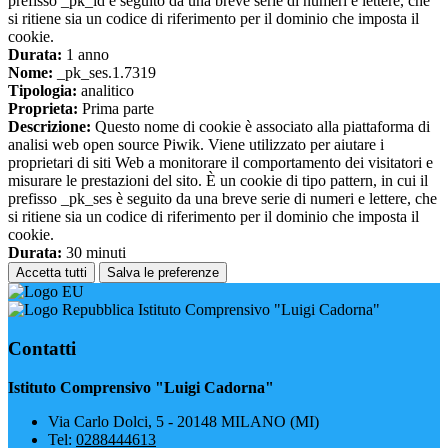
prefisso _pk_id è seguito da una breve serie di numeri e lettere, che
si ritiene sia un codice di riferimento per il dominio che imposta il
cookie.
Durata:
1 anno
Nome:
_pk_ses.1.7319
Tipologia:
analitico
Proprieta:
Prima parte
Descrizione:
Questo nome di cookie è associato alla piattaforma di
analisi web open source Piwik. Viene utilizzato per aiutare i
proprietari di siti Web a monitorare il comportamento dei visitatori e
misurare le prestazioni del sito. È un cookie di tipo pattern, in cui il
prefisso _pk_ses è seguito da una breve serie di numeri e lettere, che
si ritiene sia un codice di riferimento per il dominio che imposta il
cookie.
Durata:
30 minuti
Accetta tutti
Salva le preferenze
Istituto Comprensivo "Luigi Cadorna"
Contatti
Istituto Comprensivo "Luigi Cadorna"
Via Carlo Dolci, 5 - 20148 MILANO (MI)
Tel:
0288444613