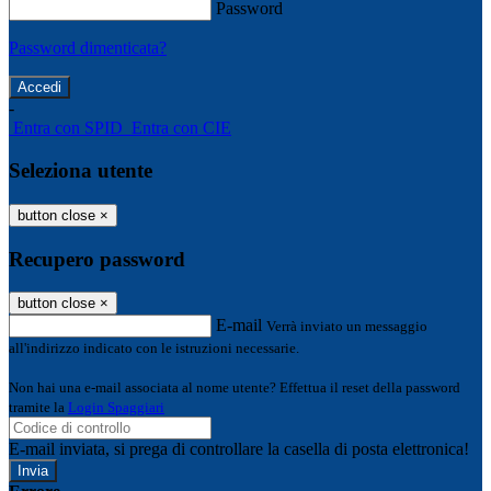
Password
Password dimenticata?
-
Entra con SPID
Entra con CIE
Seleziona utente
button close
×
Recupero password
button close
×
E-mail
Verrà inviato un messaggio
all'indirizzo indicato con le istruzioni necessarie.
Non hai una e-mail associata al nome utente? Effettua il reset della password
tramite la
Login Spaggiari
E-mail inviata, si prega di controllare la casella di posta elettronica!