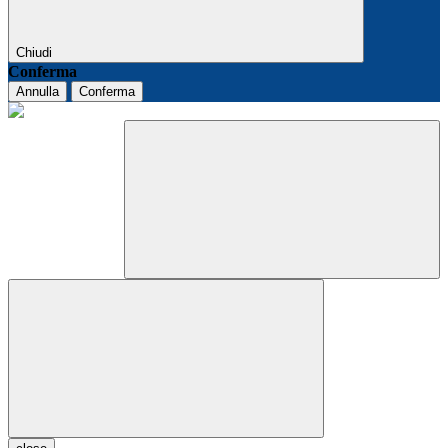
Chiudi
Conferma
Annulla
Conferma