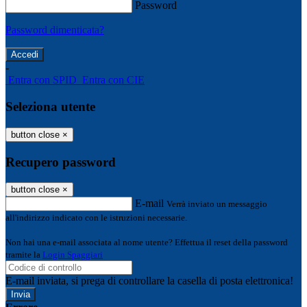
Password
Password dimenticata?
-
Entra con SPID
Entra con CIE
Seleziona utente
button close
×
Recupero password
button close
×
E-mail
Verrà inviato un messaggio
all'indirizzo indicato con le istruzioni necessarie.
Non hai una e-mail associata al nome utente? Effettua il reset della password
tramite la
Login Spaggiari
E-mail inviata, si prega di controllare la casella di posta elettronica!