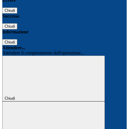
Errore
Chiudi
Successo
Chiudi
Informazione
Chiudi
Attendere...
Attendere il completamento dell'operazione...
Chiudi