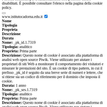
disabilitati. È possibile consultare l'elenco nella pagina della cookie
policy.
www.istitutocadorna.edu.it
Nome
Tipologia
Proprieta
Descrizione
Durata
Nome:
_pk_id.1.7319
Tipologia:
analitico
Proprieta:
Prima parte
Descrizione:
Questo nome di cookie è associato alla piattaforma di
analisi web open source Piwik. Viene utilizzato per aiutare i
proprietari di siti Web a monitorare il comportamento dei visitatori e
misurare le prestazioni del sito. È un cookie di tipo pattern, in cui il
prefisso _pk_id è seguito da una breve serie di numeri e lettere, che
si ritiene sia un codice di riferimento per il dominio che imposta il
cookie.
Durata:
1 anno
Nome:
_pk_ses.1.7319
Tipologia:
analitico
Proprieta:
Prima parte
Descrizione:
Questo nome di cookie è associato alla piattaforma di
analisi web open source Piwik. Viene utilizzato per aiutare i