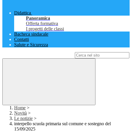
Didattica
Panoramica
Offerta formativa
I progetti delle classi
Bacheca sindacale
Contatti
Salute e Sicurezza
Campo di ricerca per le pagine del sito
Home
>
Novità
>
Le notizie
>
interpello scuola primaria sul comune e sostegno del
15/09/2025