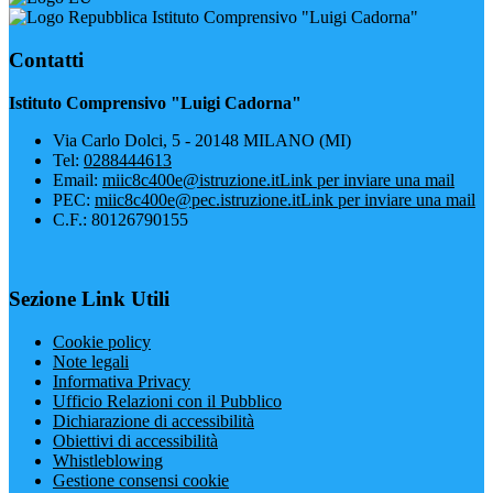
Istituto Comprensivo "Luigi Cadorna"
Contatti
Istituto Comprensivo "Luigi Cadorna"
Via Carlo Dolci, 5 - 20148 MILANO (MI)
Tel:
0288444613
Email:
miic8c400e@istruzione.it
Link per inviare una mail
PEC:
miic8c400e@pec.istruzione.it
Link per inviare una mail
C.F.: 80126790155
Sezione Link Utili
Cookie policy
Note legali
Informativa Privacy
Ufficio Relazioni con il Pubblico
Dichiarazione di accessibilità
Obiettivi di accessibilità
Whistleblowing
Gestione consensi cookie