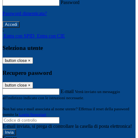
Password
Password dimenticata?
-
Entra con SPID
Entra con CIE
Seleziona utente
button close
×
Recupero password
button close
×
E-mail
Verrà inviato un messaggio
all'indirizzo indicato con le istruzioni necessarie.
Non hai una e-mail associata al nome utente? Effettua il reset della password
tramite la
Login Spaggiari
E-mail inviata, si prega di controllare la casella di posta elettronica!