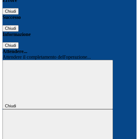
Errore
Chiudi
Successo
Chiudi
Informazione
Chiudi
Attendere...
Attendere il completamento dell'operazione...
Chiudi