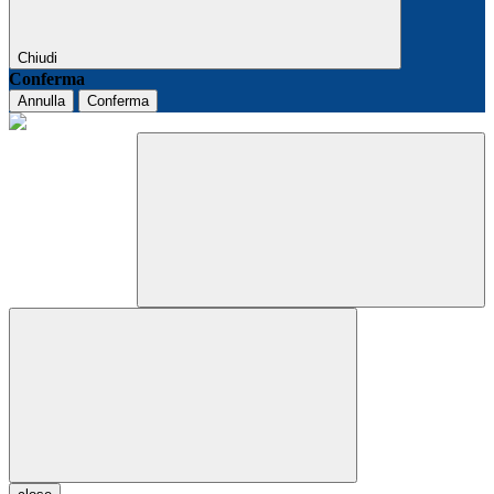
Chiudi
Conferma
Annulla
Conferma