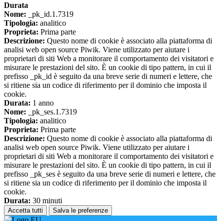
Durata
Nome:
_pk_id.1.7319
Tipologia:
analitico
Proprieta:
Prima parte
Descrizione:
Questo nome di cookie è associato alla piattaforma di
analisi web open source Piwik. Viene utilizzato per aiutare i
proprietari di siti Web a monitorare il comportamento dei visitatori e
misurare le prestazioni del sito. È un cookie di tipo pattern, in cui il
prefisso _pk_id è seguito da una breve serie di numeri e lettere, che
si ritiene sia un codice di riferimento per il dominio che imposta il
cookie.
Durata:
1 anno
Nome:
_pk_ses.1.7319
Tipologia:
analitico
Proprieta:
Prima parte
Descrizione:
Questo nome di cookie è associato alla piattaforma di
analisi web open source Piwik. Viene utilizzato per aiutare i
proprietari di siti Web a monitorare il comportamento dei visitatori e
misurare le prestazioni del sito. È un cookie di tipo pattern, in cui il
prefisso _pk_ses è seguito da una breve serie di numeri e lettere, che
si ritiene sia un codice di riferimento per il dominio che imposta il
cookie.
Durata:
30 minuti
Accetta tutti
Salva le preferenze