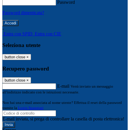
Password
Password dimenticata?
-
Entra con SPID
Entra con CIE
Seleziona utente
button close
×
Recupero password
button close
×
E-mail
Verrà inviato un messaggio
all'indirizzo indicato con le istruzioni necessarie.
Non hai una e-mail associata al nome utente? Effettua il reset della password
tramite la
Login Spaggiari
E-mail inviata, si prega di controllare la casella di posta elettronica!