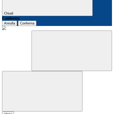
Chiudi
Conferma
Annulla
Conferma