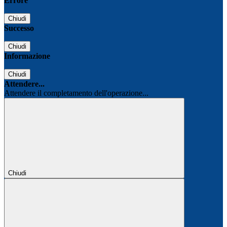
Errore
Chiudi
Successo
Chiudi
Informazione
Chiudi
Attendere...
Attendere il completamento dell'operazione...
Chiudi