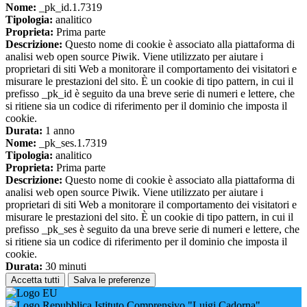
Nome:
_pk_id.1.7319
Tipologia:
analitico
Proprieta:
Prima parte
Descrizione:
Questo nome di cookie è associato alla piattaforma di
analisi web open source Piwik. Viene utilizzato per aiutare i
proprietari di siti Web a monitorare il comportamento dei visitatori e
misurare le prestazioni del sito. È un cookie di tipo pattern, in cui il
prefisso _pk_id è seguito da una breve serie di numeri e lettere, che
si ritiene sia un codice di riferimento per il dominio che imposta il
cookie.
Durata:
1 anno
Nome:
_pk_ses.1.7319
Tipologia:
analitico
Proprieta:
Prima parte
Descrizione:
Questo nome di cookie è associato alla piattaforma di
analisi web open source Piwik. Viene utilizzato per aiutare i
proprietari di siti Web a monitorare il comportamento dei visitatori e
misurare le prestazioni del sito. È un cookie di tipo pattern, in cui il
prefisso _pk_ses è seguito da una breve serie di numeri e lettere, che
si ritiene sia un codice di riferimento per il dominio che imposta il
cookie.
Durata:
30 minuti
Accetta tutti
Salva le preferenze
Istituto Comprensivo "Luigi Cadorna"