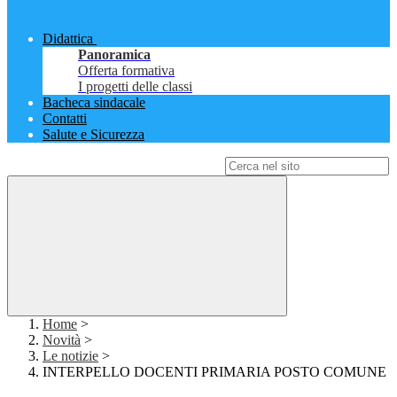
Didattica
Panoramica
Offerta formativa
I progetti delle classi
Bacheca sindacale
Contatti
Salute e Sicurezza
Campo di ricerca per le pagine del sito
Home
>
Novità
>
Le notizie
>
INTERPELLO DOCENTI PRIMARIA POSTO COMUNE