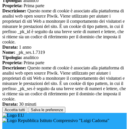
Tipologia:
analitico
Proprieta:
Prima parte
Descrizione:
Questo nome di cookie è associato alla piattaforma di
analisi web open source Piwik. Viene utilizzato per aiutare i
proprietari di siti Web a monitorare il comportamento dei visitatori e
misurare le prestazioni del sito. È un cookie di tipo pattern, in cui il
prefisso _pk_id è seguito da una breve serie di numeri e lettere, che
si ritiene sia un codice di riferimento per il dominio che imposta il
cookie.
Durata:
1 anno
Nome:
_pk_ses.1.7319
Tipologia:
analitico
Proprieta:
Prima parte
Descrizione:
Questo nome di cookie è associato alla piattaforma di
analisi web open source Piwik. Viene utilizzato per aiutare i
proprietari di siti Web a monitorare il comportamento dei visitatori e
misurare le prestazioni del sito. È un cookie di tipo pattern, in cui il
prefisso _pk_ses è seguito da una breve serie di numeri e lettere, che
si ritiene sia un codice di riferimento per il dominio che imposta il
cookie.
Durata:
30 minuti
Accetta tutti
Salva le preferenze
Istituto Comprensivo "Luigi Cadorna"