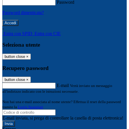
Password
Password dimenticata?
-
Entra con SPID
Entra con CIE
Seleziona utente
button close
×
Recupero password
button close
×
E-mail
Verrà inviato un messaggio
all'indirizzo indicato con le istruzioni necessarie.
Non hai una e-mail associata al nome utente? Effettua il reset della password
tramite la
Login Spaggiari
E-mail inviata, si prega di controllare la casella di posta elettronica!