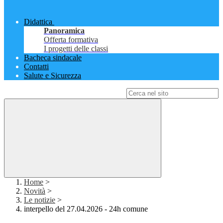
Didattica
Panoramica
Offerta formativa
I progetti delle classi
Bacheca sindacale
Contatti
Salute e Sicurezza
Campo di ricerca per le pagine del sito
Home
>
Novità
>
Le notizie
>
interpello del 27.04.2026 - 24h comune