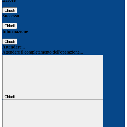
Errore
Chiudi
Successo
Chiudi
Informazione
Chiudi
Attendere...
Attendere il completamento dell'operazione...
Chiudi