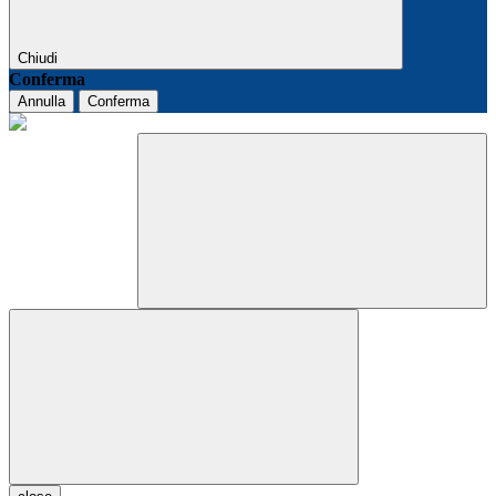
Chiudi
Conferma
Annulla
Conferma