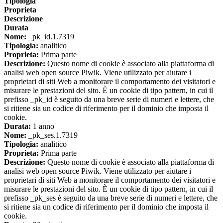
Tipologia
Proprieta
Descrizione
Durata
Nome:
_pk_id.1.7319
Tipologia:
analitico
Proprieta:
Prima parte
Descrizione:
Questo nome di cookie è associato alla piattaforma di
analisi web open source Piwik. Viene utilizzato per aiutare i
proprietari di siti Web a monitorare il comportamento dei visitatori e
misurare le prestazioni del sito. È un cookie di tipo pattern, in cui il
prefisso _pk_id è seguito da una breve serie di numeri e lettere, che
si ritiene sia un codice di riferimento per il dominio che imposta il
cookie.
Durata:
1 anno
Nome:
_pk_ses.1.7319
Tipologia:
analitico
Proprieta:
Prima parte
Descrizione:
Questo nome di cookie è associato alla piattaforma di
analisi web open source Piwik. Viene utilizzato per aiutare i
proprietari di siti Web a monitorare il comportamento dei visitatori e
misurare le prestazioni del sito. È un cookie di tipo pattern, in cui il
prefisso _pk_ses è seguito da una breve serie di numeri e lettere, che
si ritiene sia un codice di riferimento per il dominio che imposta il
cookie.