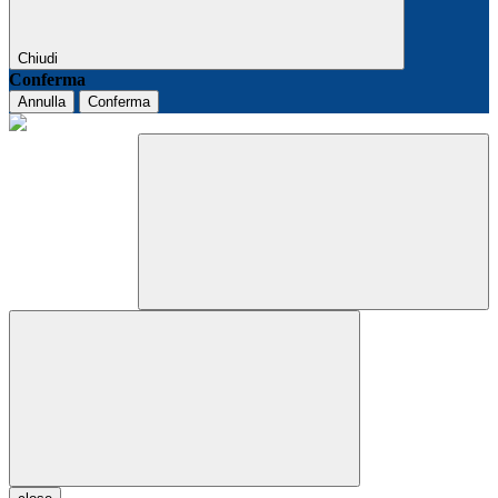
Chiudi
Conferma
Annulla
Conferma