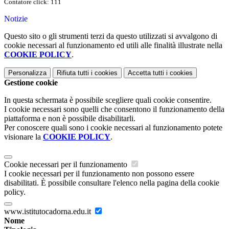
Contatore click: 111
Notizie
Questo sito o gli strumenti terzi da questo utilizzati si avvalgono di
cookie necessari al funzionamento ed utili alle finalità illustrate nella
COOKIE POLICY
.
Personalizza
Rifiuta tutti
i cookies
Accetta tutti
i cookies
Gestione cookie
In questa schermata è possibile scegliere quali cookie consentire.
I cookie necessari sono quelli che consentono il funzionamento della
piattaforma e non è possibile disabilitarli.
Per conoscere quali sono i cookie necessari al funzionamento potete
visionare la
COOKIE POLICY
.
Cookie necessari per il funzionamento
I cookie necessari per il funzionamento non possono essere
disabilitati. È possibile consultare l'elenco nella pagina della cookie
policy.
www.istitutocadorna.edu.it
Nome