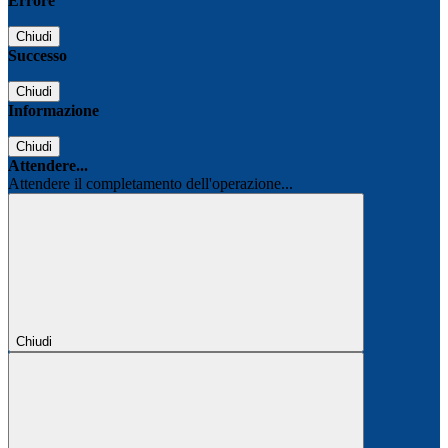
Errore
Chiudi
Successo
Chiudi
Informazione
Chiudi
Attendere...
Attendere il completamento dell'operazione...
Chiudi