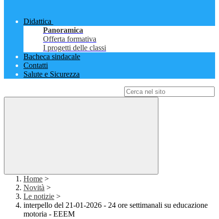
Didattica
Panoramica
Offerta formativa
I progetti delle classi
Bacheca sindacale
Contatti
Salute e Sicurezza
Campo di ricerca per le pagine del sito
Home
>
Novità
>
Le notizie
>
interpello del 21-01-2026 - 24 ore settimanali su educazione
motoria - EEEM