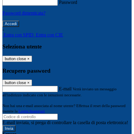
Password
Password dimenticata?
-
Entra con SPID
Entra con CIE
Seleziona utente
button close
×
Recupero password
button close
×
E-mail
Verrà inviato un messaggio
all'indirizzo indicato con le istruzioni necessarie.
Non hai una e-mail associata al nome utente? Effettua il reset della password
tramite la
Login Spaggiari
E-mail inviata, si prega di controllare la casella di posta elettronica!