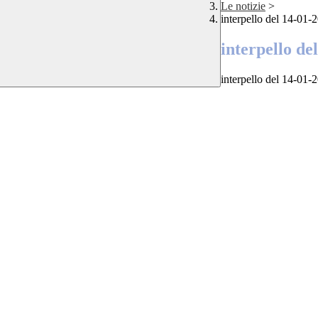
Le notizie
>
interpello del 14-01
interpello de
interpello del 14-01