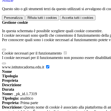
Notizie
Questo sito o gli strumenti terzi da questo utilizzati si avvalgono di coo
Personalizza
Rifiuta tutti
i cookies
Accetta tutti
i cookies
Gestione cookie
In questa schermata è possibile scegliere quali cookie consentire.
I cookie necessari sono quelli che consentono il funzionamento della pi
Per conoscere quali sono i cookie necessari al funzionamento potete v
Cookie necessari per il funzionamento
I cookie necessari per il funzionamento non possono essere disabilitati.
www.istitutocadorna.edu.it
Nome
Tipologia
Proprieta
Descrizione
Durata
Nome:
_pk_id.1.7319
Tipologia:
analitico
Proprieta:
Prima parte
Descrizione:
Questo nome di cookie è associato alla piattaforma di ana