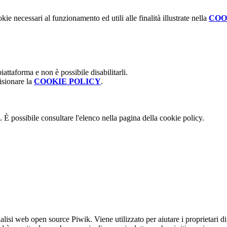
kie necessari al funzionamento ed utili alle finalità illustrate nella
COO
attaforma e non è possibile disabilitarli.
isionare la
COOKIE POLICY
.
 È possibile consultare l'elenco nella pagina della cookie policy.
lisi web open source Piwik. Viene utilizzato per aiutare i proprietari di