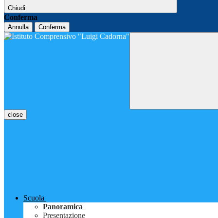
Chiudi
Conferma
Annulla
Conferma
close
Scuola
Panoramica
Presentazione