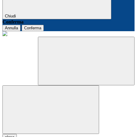
Chiudi
Conferma
Annulla
Conferma