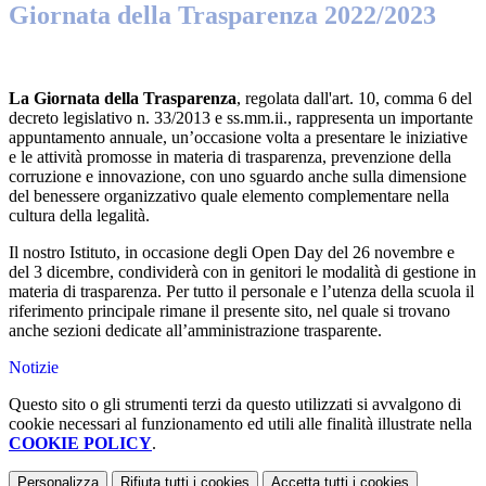
Giornata della Trasparenza 2022/2023
La Giornata della Trasparenza
, regolata dall'art. 10, comma 6 del
decreto legislativo n. 33/2013 e ss.mm.ii., rappresenta un importante
appuntamento annuale, un’occasione volta a presentare le iniziative
e le attività promosse in materia di trasparenza, prevenzione della
corruzione e innovazione, con uno sguardo anche sulla dimensione
del benessere organizzativo quale elemento complementare nella
cultura della legalità.
Il nostro Istituto, in occasione degli Open Day del 26 novembre e
del 3 dicembre, condividerà con in genitori le modalità di gestione in
materia di trasparenza. Per tutto il personale e l’utenza della scuola il
riferimento principale rimane il presente sito, nel quale si trovano
anche sezioni dedicate all’amministrazione trasparente.
Notizie
Questo sito o gli strumenti terzi da questo utilizzati si avvalgono di
cookie necessari al funzionamento ed utili alle finalità illustrate nella
COOKIE POLICY
.
Personalizza
Rifiuta tutti
i cookies
Accetta tutti
i cookies