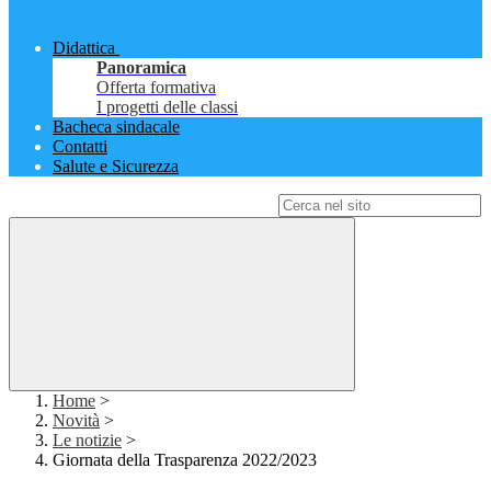
Didattica
Panoramica
Offerta formativa
I progetti delle classi
Bacheca sindacale
Contatti
Salute e Sicurezza
Campo di ricerca per le pagine del sito
Home
>
Novità
>
Le notizie
>
Giornata della Trasparenza 2022/2023