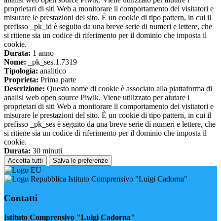
proprietari di siti Web a monitorare il comportamento dei visitatori e
misurare le prestazioni del sito. È un cookie di tipo pattern, in cui il
prefisso _pk_id è seguito da una breve serie di numeri e lettere, che
si ritiene sia un codice di riferimento per il dominio che imposta il
cookie.
Durata:
1 anno
Nome:
_pk_ses.1.7319
Tipologia:
analitico
Proprieta:
Prima parte
Descrizione:
Questo nome di cookie è associato alla piattaforma di
analisi web open source Piwik. Viene utilizzato per aiutare i
proprietari di siti Web a monitorare il comportamento dei visitatori e
misurare le prestazioni del sito. È un cookie di tipo pattern, in cui il
prefisso _pk_ses è seguito da una breve serie di numeri e lettere, che
si ritiene sia un codice di riferimento per il dominio che imposta il
cookie.
Durata:
30 minuti
Accetta tutti
Salva le preferenze
Istituto Comprensivo "Luigi Cadorna"
Contatti
Istituto Comprensivo "Luigi Cadorna"