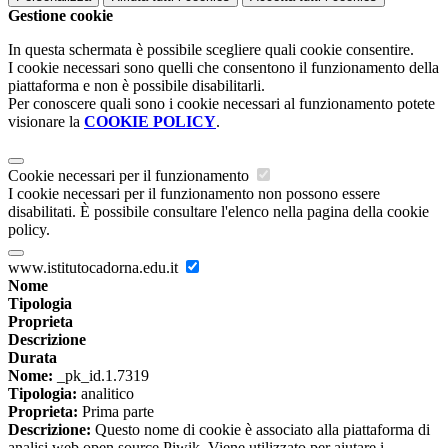
Gestione cookie
In questa schermata è possibile scegliere quali cookie consentire.
I cookie necessari sono quelli che consentono il funzionamento della
piattaforma e non è possibile disabilitarli.
Per conoscere quali sono i cookie necessari al funzionamento potete
visionare la
COOKIE POLICY
.
Cookie necessari per il funzionamento
I cookie necessari per il funzionamento non possono essere
disabilitati. È possibile consultare l'elenco nella pagina della cookie
policy.
www.istitutocadorna.edu.it
Nome
Tipologia
Proprieta
Descrizione
Durata
Nome:
_pk_id.1.7319
Tipologia:
analitico
Proprieta:
Prima parte
Descrizione:
Questo nome di cookie è associato alla piattaforma di
analisi web open source Piwik. Viene utilizzato per aiutare i