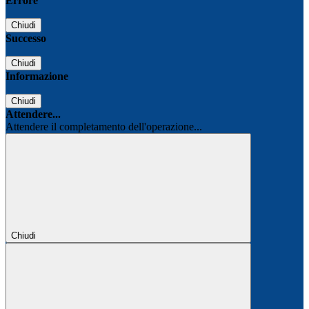
Errore
Chiudi
Successo
Chiudi
Informazione
Chiudi
Attendere...
Attendere il completamento dell'operazione...
Chiudi