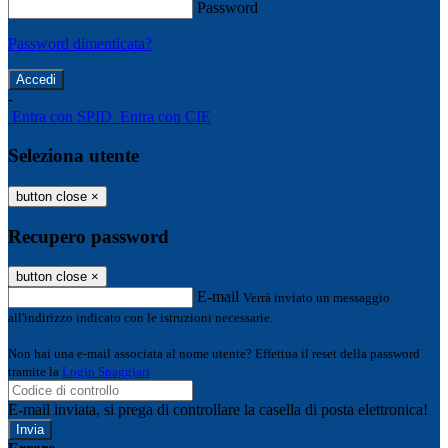
Password
Password dimenticata?
-
Entra con SPID
Entra con CIE
Seleziona utente
button close
×
Recupero password
button close
×
E-mail
Verrà inviato un messaggio
all'indirizzo indicato con le istruzioni necessarie.
Non hai una e-mail associata al nome utente? Effettua il reset della password
tramite la
Login Spaggiari
E-mail inviata, si prega di controllare la casella di posta elettronica!