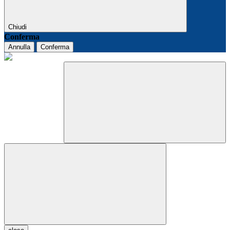
Chiudi
Conferma
Annulla
Conferma