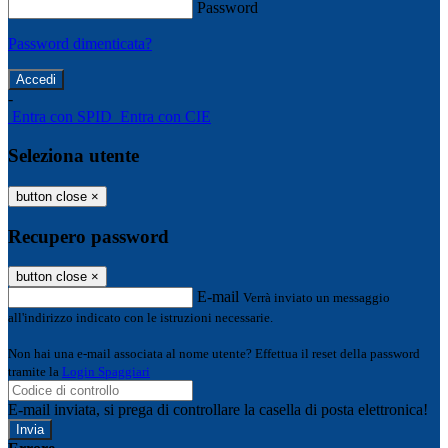
Password
Password dimenticata?
-
Entra con SPID
Entra con CIE
Seleziona utente
button close
×
Recupero password
button close
×
E-mail
Verrà inviato un messaggio
all'indirizzo indicato con le istruzioni necessarie.
Non hai una e-mail associata al nome utente? Effettua il reset della password
tramite la
Login Spaggiari
E-mail inviata, si prega di controllare la casella di posta elettronica!