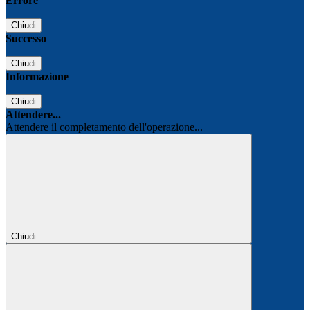
Errore
Chiudi
Successo
Chiudi
Informazione
Chiudi
Attendere...
Attendere il completamento dell'operazione...
Chiudi