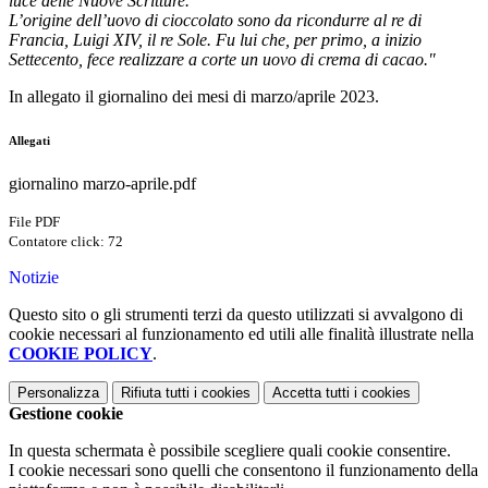
luce delle Nuove Scritture.
L’origine dell’uovo di cioccolato sono da ricondurre al re di
Francia, Luigi XIV, il re Sole. Fu lui che, per primo, a inizio
Settecento, fece realizzare a corte un uovo di crema di cacao."
In allegato il giornalino dei mesi di marzo/aprile 2023.
Allegati
giornalino marzo-aprile.pdf
File PDF
Contatore click: 72
Notizie
Questo sito o gli strumenti terzi da questo utilizzati si avvalgono di
cookie necessari al funzionamento ed utili alle finalità illustrate nella
COOKIE POLICY
.
Personalizza
Rifiuta tutti
i cookies
Accetta tutti
i cookies
Gestione cookie
In questa schermata è possibile scegliere quali cookie consentire.
I cookie necessari sono quelli che consentono il funzionamento della