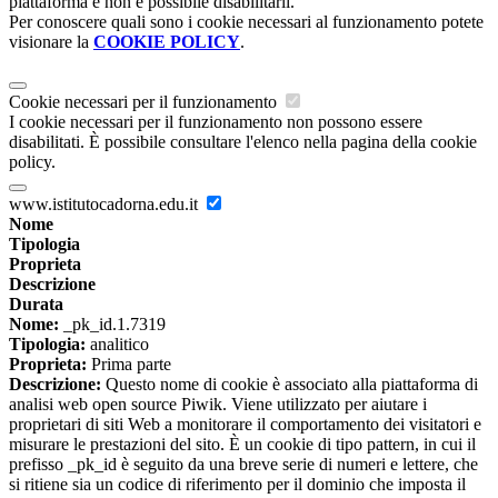
piattaforma e non è possibile disabilitarli.
Per conoscere quali sono i cookie necessari al funzionamento potete
visionare la
COOKIE POLICY
.
Cookie necessari per il funzionamento
I cookie necessari per il funzionamento non possono essere
disabilitati. È possibile consultare l'elenco nella pagina della cookie
policy.
www.istitutocadorna.edu.it
Nome
Tipologia
Proprieta
Descrizione
Durata
Nome:
_pk_id.1.7319
Tipologia:
analitico
Proprieta:
Prima parte
Descrizione:
Questo nome di cookie è associato alla piattaforma di
analisi web open source Piwik. Viene utilizzato per aiutare i
proprietari di siti Web a monitorare il comportamento dei visitatori e
misurare le prestazioni del sito. È un cookie di tipo pattern, in cui il
prefisso _pk_id è seguito da una breve serie di numeri e lettere, che
si ritiene sia un codice di riferimento per il dominio che imposta il