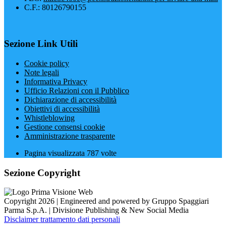
C.F.: 80126790155
Sezione Link Utili
Cookie policy
Note legali
Informativa Privacy
Ufficio Relazioni con il Pubblico
Dichiarazione di accessibilità
Obiettivi di accessibilità
Whistleblowing
Gestione consensi cookie
Amministrazione trasparente
Pagina visualizzata
787
volte
Sezione Copyright
Copyright 2026 | Engineered and powered by Gruppo Spaggiari
Parma S.p.A. | Divisione Publishing & New Social Media
Disclaimer trattamento dati personali