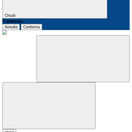
Chiudi
Conferma
Annulla
Conferma