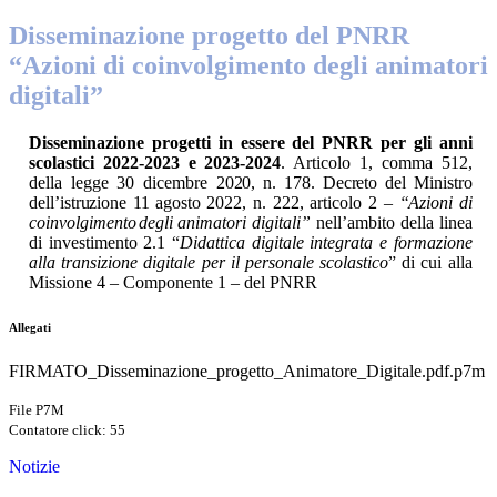
Disseminazione progetto del PNRR
“Azioni di coinvolgimento degli animatori
digitali”
Disseminazione progetti in essere del PNRR per gli anni
scolastici 2022-2023 e 2023-2024
. Articolo 1, comma 512,
della legge 30 dicembre
2020,
n.
178.
Decreto
del
Ministro
dell’istruzione
11
agosto
2022,
n.
222,
articolo
2 –
“
Azioni
di
coinvolgimento
degli animatori digitali”
nell’ambito della linea
di investimento 2.1 “
Didattica digitale integrata e formazione
alla
transizione
digitale
per
il
personale
scolastico
”
di
cui
alla
Missione
4
–
Componente 1
–
del
PNRR
Allegati
FIRMATO_Disseminazione_progetto_Animatore_Digitale.pdf.p7m
File P7M
Contatore click: 55
Notizie