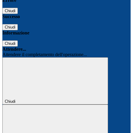
Errore
Chiudi
Successo
Chiudi
Informazione
Chiudi
Attendere...
Attendere il completamento dell'operazione...
Chiudi