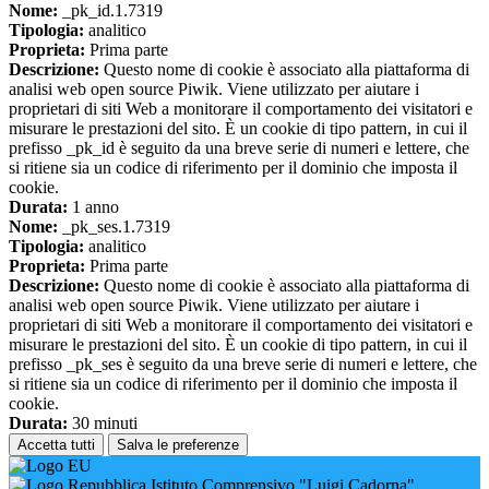
Nome:
_pk_id.1.7319
Tipologia:
analitico
Proprieta:
Prima parte
Descrizione:
Questo nome di cookie è associato alla piattaforma di
analisi web open source Piwik. Viene utilizzato per aiutare i
proprietari di siti Web a monitorare il comportamento dei visitatori e
misurare le prestazioni del sito. È un cookie di tipo pattern, in cui il
prefisso _pk_id è seguito da una breve serie di numeri e lettere, che
si ritiene sia un codice di riferimento per il dominio che imposta il
cookie.
Durata:
1 anno
Nome:
_pk_ses.1.7319
Tipologia:
analitico
Proprieta:
Prima parte
Descrizione:
Questo nome di cookie è associato alla piattaforma di
analisi web open source Piwik. Viene utilizzato per aiutare i
proprietari di siti Web a monitorare il comportamento dei visitatori e
misurare le prestazioni del sito. È un cookie di tipo pattern, in cui il
prefisso _pk_ses è seguito da una breve serie di numeri e lettere, che
si ritiene sia un codice di riferimento per il dominio che imposta il
cookie.
Durata:
30 minuti
Accetta tutti
Salva le preferenze
Istituto Comprensivo "Luigi Cadorna"