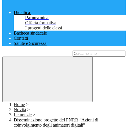
Didattica
Panoramica
Offerta formativa
I progetti delle classi
Bacheca sindacale
Contatti
Salute e Sicurezza
Campo di ricerca per le pagine del sito
Home
>
Novità
>
Le notizie
>
Disseminazione progetto del PNRR “Azioni di
coinvolgimento degli animatori digitali”