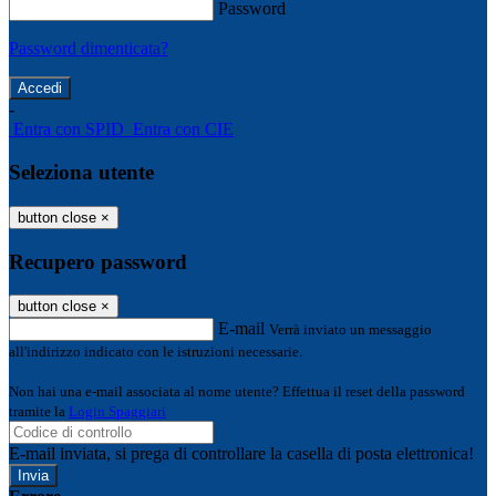
Password
Password dimenticata?
-
Entra con SPID
Entra con CIE
Seleziona utente
button close
×
Recupero password
button close
×
E-mail
Verrà inviato un messaggio
all'indirizzo indicato con le istruzioni necessarie.
Non hai una e-mail associata al nome utente? Effettua il reset della password
tramite la
Login Spaggiari
E-mail inviata, si prega di controllare la casella di posta elettronica!