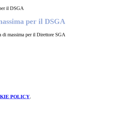
 per il DSGA
 massima per il DSGA
va di massima per il Direttore SGA
KIE POLICY
.