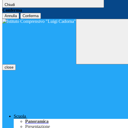
Chiudi
Conferma
Annulla
Conferma
close
Scuola
Panoramica
Presentazione