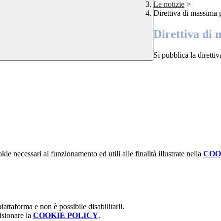
Le notizie
>
Direttiva di massima
Direttiva di
Si pubblica la diretti
kie necessari al funzionamento ed utili alle finalità illustrate nella
COO
attaforma e non è possibile disabilitarli.
isionare la
COOKIE POLICY
.