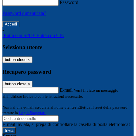
Password
Password dimenticata?
-
Entra con SPID
Entra con CIE
Seleziona utente
button close
×
Recupero password
button close
×
E-mail
Verrà inviato un messaggio
all'indirizzo indicato con le istruzioni necessarie.
Non hai una e-mail associata al nome utente? Effettua il reset della password
tramite la
Login Spaggiari
E-mail inviata, si prega di controllare la casella di posta elettronica!