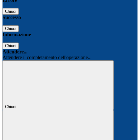
Errore
Chiudi
Successo
Chiudi
Informazione
Chiudi
Attendere...
Attendere il completamento dell'operazione...
Chiudi