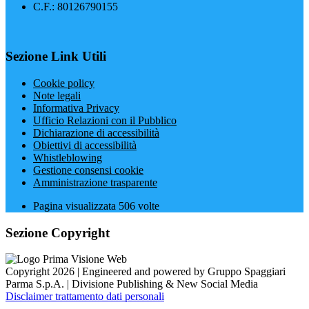
C.F.: 80126790155
Sezione Link Utili
Cookie policy
Note legali
Informativa Privacy
Ufficio Relazioni con il Pubblico
Dichiarazione di accessibilità
Obiettivi di accessibilità
Whistleblowing
Gestione consensi cookie
Amministrazione trasparente
Pagina visualizzata
506
volte
Sezione Copyright
Copyright 2026 | Engineered and powered by Gruppo Spaggiari
Parma S.p.A. | Divisione Publishing & New Social Media
Disclaimer trattamento dati personali