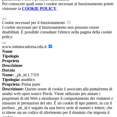
Per conoscere quali sono i cookie necessari al funzionamento potete
visionare la
COOKIE POLICY
.
Cookie necessari per il funzionamento
I cookie necessari per il funzionamento non possono essere
disabilitati. È possibile consultare l'elenco nella pagina della cookie
policy.
www.istitutocadorna.edu.it
Nome
Tipologia
Proprieta
Descrizione
Durata
Nome:
_pk_id.1.7319
Tipologia:
analitico
Proprieta:
Prima parte
Descrizione:
Questo nome di cookie è associato alla piattaforma di
analisi web open source Piwik. Viene utilizzato per aiutare i
proprietari di siti Web a monitorare il comportamento dei visitatori e
misurare le prestazioni del sito. È un cookie di tipo pattern, in cui il
prefisso _pk_id è seguito da una breve serie di numeri e lettere, che
si ritiene sia un codice di riferimento per il dominio che imposta il