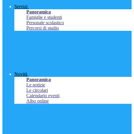
Servizi
Panoramica
Famiglie e studenti
Personale scolastico
Percorsi di studio
Novità
Panoramica
Le notizie
Le circolari
Calendario eventi
Albo online