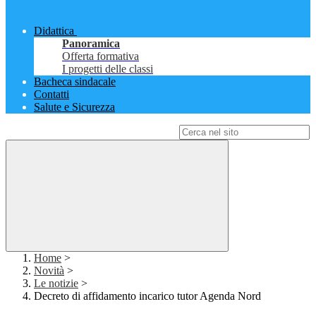
Didattica
Panoramica
Offerta formativa
I progetti delle classi
Bacheca sindacale
Contatti
Salute e Sicurezza
Campo di ricerca per le pagine del sito
Home
>
Novità
>
Le notizie
>
Decreto di affidamento incarico tutor Agenda Nord