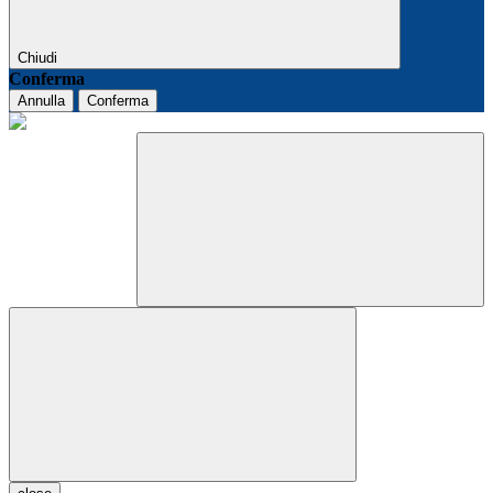
Chiudi
Conferma
Annulla
Conferma