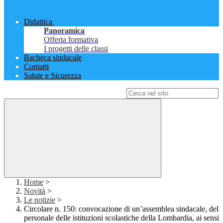
Didattica
Panoramica
Offerta formativa
I progetti delle classi
Bacheca sindacale
Contatti
Salute e Sicurezza
Campo di ricerca per le pagine del sito
Home
>
Novità
>
Le notizie
>
Circolare n. 150: convocazione di un’assemblea sindacale, del
personale delle istituzioni scolastiche della Lombardia, ai sensi