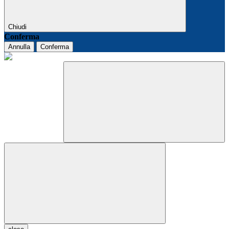
Chiudi
Conferma
Annulla
Conferma