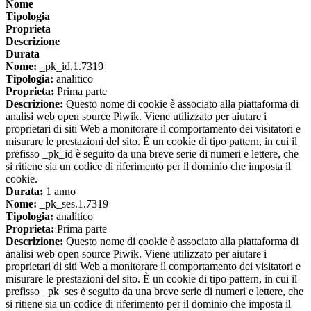
Nome
Tipologia
Proprieta
Descrizione
Durata
Nome:
_pk_id.1.7319
Tipologia:
analitico
Proprieta:
Prima parte
Descrizione:
Questo nome di cookie è associato alla piattaforma di
analisi web open source Piwik. Viene utilizzato per aiutare i
proprietari di siti Web a monitorare il comportamento dei visitatori e
misurare le prestazioni del sito. È un cookie di tipo pattern, in cui il
prefisso _pk_id è seguito da una breve serie di numeri e lettere, che
si ritiene sia un codice di riferimento per il dominio che imposta il
cookie.
Durata:
1 anno
Nome:
_pk_ses.1.7319
Tipologia:
analitico
Proprieta:
Prima parte
Descrizione:
Questo nome di cookie è associato alla piattaforma di
analisi web open source Piwik. Viene utilizzato per aiutare i
proprietari di siti Web a monitorare il comportamento dei visitatori e
misurare le prestazioni del sito. È un cookie di tipo pattern, in cui il
prefisso _pk_ses è seguito da una breve serie di numeri e lettere, che
si ritiene sia un codice di riferimento per il dominio che imposta il