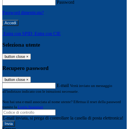
Password
Password dimenticata?
-
Entra con SPID
Entra con CIE
Seleziona utente
button close
×
Recupero password
button close
×
E-mail
Verrà inviato un messaggio
all'indirizzo indicato con le istruzioni necessarie.
Non hai una e-mail associata al nome utente? Effettua il reset della password
tramite la
Login Spaggiari
E-mail inviata, si prega di controllare la casella di posta elettronica!