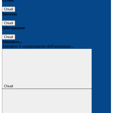
Errore
Chiudi
Successo
Chiudi
Informazione
Chiudi
Attendere...
Attendere il completamento dell'operazione...
Chiudi