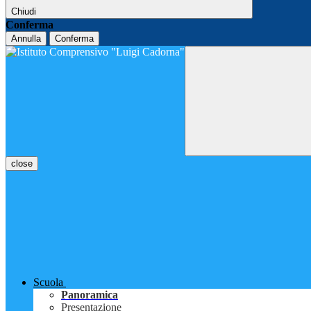
Chiudi
Conferma
Annulla
Conferma
close
Scuola
Panoramica
Presentazione