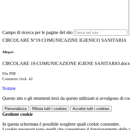
Campo di ricerca per le pagine del sito
CIRCOLARE N°19 COMUNICAZINE IGIENICO SANITARIA
Allegati
CIRCOLARE 19-COMUNICAZIONE IGIENE SANITARIO.docx.
File PDF
Contatore click: 42
Notizie
Questo sito o gli strumenti terzi da questo utilizzati si avvalgono di coo
Personalizza
Rifiuta tutti
i cookies
Accetta tutti
i cookies
Gestione cookie
In questa schermata è possibile scegliere quali cookie consentire.
I cookie necessari sono quelli che consentono il funzionamento della pi