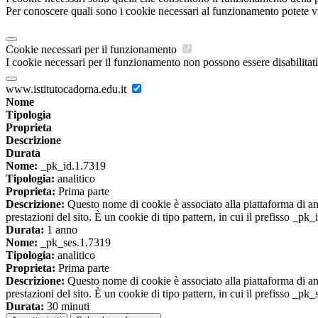
Per conoscere quali sono i cookie necessari al funzionamento potete v
Cookie necessari per il funzionamento
I cookie necessari per il funzionamento non possono essere disabilitati.
www.istitutocadorna.edu.it
Nome
Tipologia
Proprieta
Descrizione
Durata
Nome:
_pk_id.1.7319
Tipologia:
analitico
Proprieta:
Prima parte
Descrizione:
Questo nome di cookie è associato alla piattaforma di ana
prestazioni del sito. È un cookie di tipo pattern, in cui il prefisso _pk
Durata:
1 anno
Nome:
_pk_ses.1.7319
Tipologia:
analitico
Proprieta:
Prima parte
Descrizione:
Questo nome di cookie è associato alla piattaforma di ana
prestazioni del sito. È un cookie di tipo pattern, in cui il prefisso _pk
Durata:
30 minuti