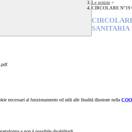
Le notizie
>
CIRCOLARE N°19
CIRCOLARE
SANITARIA
pdf
kie necessari al funzionamento ed utili alle finalità illustrate nella
COO
attaforma e non è possibile disabilitarli.