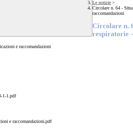
Le notizie
>
Circolare n. 64 - Situ
raccomandazioni
Circolare n. 
respiratorie 
ndicazioni e raccomandazioni
1-1.pdf
azioni e raccomandazioni.pdf