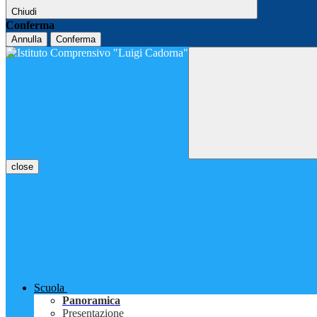
Chiudi
Conferma
Annulla
Conferma
close
Scuola
Panoramica
Presentazione