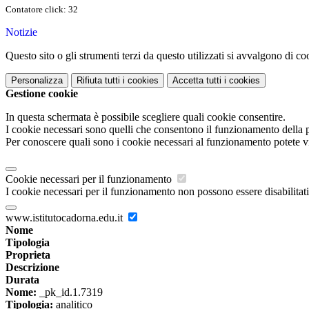
Contatore click: 32
Notizie
Questo sito o gli strumenti terzi da questo utilizzati si avvalgono di coo
Personalizza
Rifiuta tutti
i cookies
Accetta tutti
i cookies
Gestione cookie
In questa schermata è possibile scegliere quali cookie consentire.
I cookie necessari sono quelli che consentono il funzionamento della pi
Per conoscere quali sono i cookie necessari al funzionamento potete v
Cookie necessari per il funzionamento
I cookie necessari per il funzionamento non possono essere disabilitati.
www.istitutocadorna.edu.it
Nome
Tipologia
Proprieta
Descrizione
Durata
Nome:
_pk_id.1.7319
Tipologia:
analitico