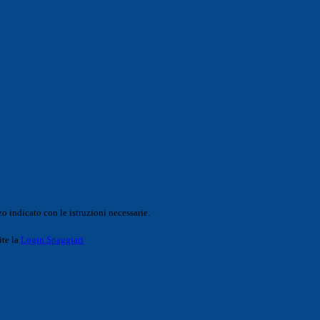
o indicato con le istruzioni necessarie.
ite la
Login Spaggiari