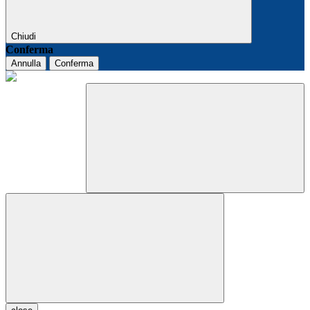
Chiudi
Conferma
Annulla
Conferma