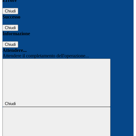
Errore
Chiudi
Successo
Chiudi
Informazione
Chiudi
Attendere...
Attendere il completamento dell'operazione...
Chiudi