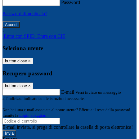
Password
Password dimenticata?
-
Entra con SPID
Entra con CIE
Seleziona utente
button close
×
Recupero password
button close
×
E-mail
Verrà inviato un messaggio
all'indirizzo indicato con le istruzioni necessarie.
Non hai una e-mail associata al nome utente? Effettua il reset della password
tramite la
Login Spaggiari
E-mail inviata, si prega di controllare la casella di posta elettronica!