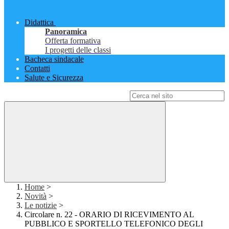
Didattica
Panoramica
Offerta formativa
I progetti delle classi
Bacheca sindacale
Contatti
Salute e Sicurezza
Campo di ricerca per le pagine del sito
Home
>
Novità
>
Le notizie
>
Circolare n. 22 - ORARIO DI RICEVIMENTO AL
PUBBLICO E SPORTELLO TELEFONICO DEGLI