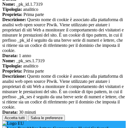
Nome:
_pk_id.1.7319
Tipologia:
analitico
Proprieta:
Prima parte
Descrizione:
Questo nome di cookie è associato alla piattaforma di
analisi web open source Piwik. Viene utilizzato per aiutare i
proprietari di siti Web a monitorare il comportamento dei visitatori e
misurare le prestazioni del sito. È un cookie di tipo pattern, in cui il
prefisso _pk_id è seguito da una breve serie di numeri e lettere, che
si ritiene sia un codice di riferimento per il dominio che imposta il
cookie.
Durata:
1 anno
Nome:
_pk_ses.1.7319
Tipologia:
analitico
Proprieta:
Prima parte
Descrizione:
Questo nome di cookie è associato alla piattaforma di
analisi web open source Piwik. Viene utilizzato per aiutare i
proprietari di siti Web a monitorare il comportamento dei visitatori e
misurare le prestazioni del sito. È un cookie di tipo pattern, in cui il
prefisso _pk_ses è seguito da una breve serie di numeri e lettere, che
si ritiene sia un codice di riferimento per il dominio che imposta il
cookie.
Durata:
30 minuti
Accetta tutti
Salva le preferenze