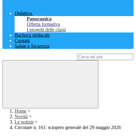
Didattica
Panoramica
Offerta formativa
I progetti delle classi
Bacheca sindacale
Contatti
Salute e Sicurezza
Campo di ricerca per le pagine del sito
Home
>
Novità
>
Le notizie
>
Circolare n. 161: sciopero generale del 29 maggio 2026