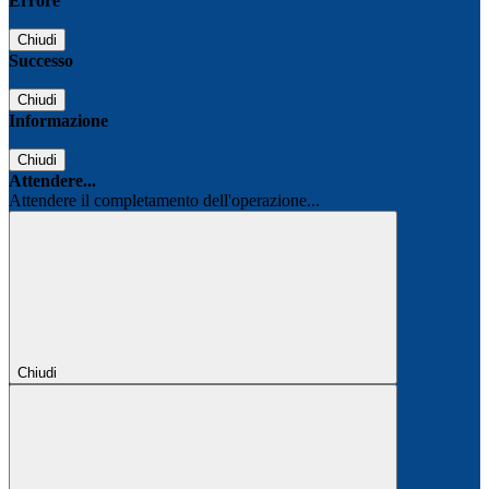
Errore
Chiudi
Successo
Chiudi
Informazione
Chiudi
Attendere...
Attendere il completamento dell'operazione...
Chiudi