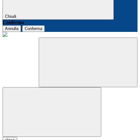
Chiudi
Conferma
Annulla
Conferma