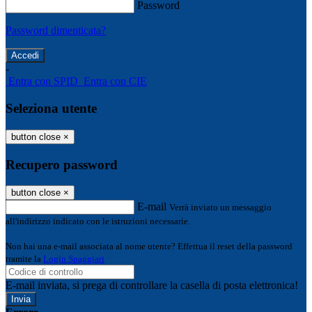
Password
Password dimenticata?
-
Entra con SPID
Entra con CIE
Seleziona utente
button close
×
Recupero password
button close
×
E-mail
Verrà inviato un messaggio
all'indirizzo indicato con le istruzioni necessarie.
Non hai una e-mail associata al nome utente? Effettua il reset della password
tramite la
Login Spaggiari
E-mail inviata, si prega di controllare la casella di posta elettronica!