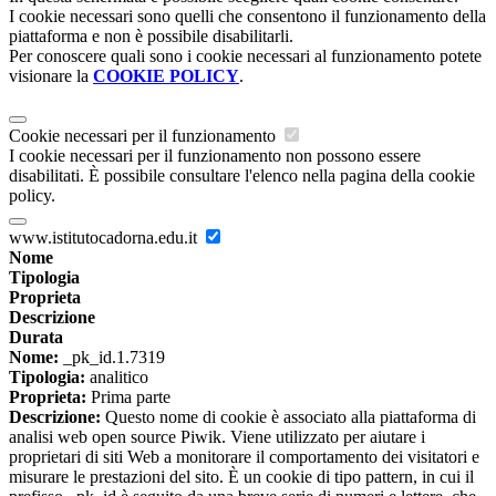
I cookie necessari sono quelli che consentono il funzionamento della
piattaforma e non è possibile disabilitarli.
Per conoscere quali sono i cookie necessari al funzionamento potete
visionare la
COOKIE POLICY
.
Cookie necessari per il funzionamento
I cookie necessari per il funzionamento non possono essere
disabilitati. È possibile consultare l'elenco nella pagina della cookie
policy.
www.istitutocadorna.edu.it
Nome
Tipologia
Proprieta
Descrizione
Durata
Nome:
_pk_id.1.7319
Tipologia:
analitico
Proprieta:
Prima parte
Descrizione:
Questo nome di cookie è associato alla piattaforma di
analisi web open source Piwik. Viene utilizzato per aiutare i
proprietari di siti Web a monitorare il comportamento dei visitatori e
misurare le prestazioni del sito. È un cookie di tipo pattern, in cui il