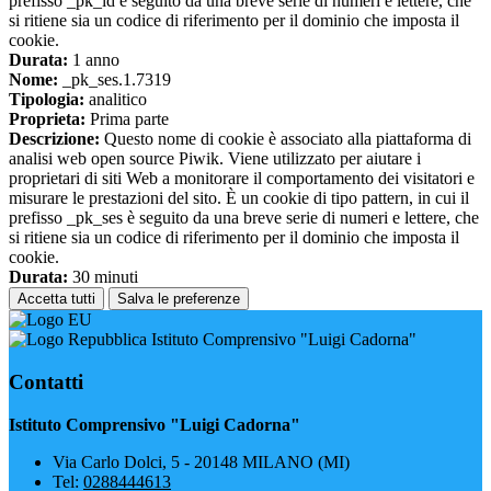
prefisso _pk_id è seguito da una breve serie di numeri e lettere, che
si ritiene sia un codice di riferimento per il dominio che imposta il
cookie.
Durata:
1 anno
Nome:
_pk_ses.1.7319
Tipologia:
analitico
Proprieta:
Prima parte
Descrizione:
Questo nome di cookie è associato alla piattaforma di
analisi web open source Piwik. Viene utilizzato per aiutare i
proprietari di siti Web a monitorare il comportamento dei visitatori e
misurare le prestazioni del sito. È un cookie di tipo pattern, in cui il
prefisso _pk_ses è seguito da una breve serie di numeri e lettere, che
si ritiene sia un codice di riferimento per il dominio che imposta il
cookie.
Durata:
30 minuti
Accetta tutti
Salva le preferenze
Istituto Comprensivo "Luigi Cadorna"
Contatti
Istituto Comprensivo "Luigi Cadorna"
Via Carlo Dolci, 5 - 20148 MILANO (MI)
Tel:
0288444613