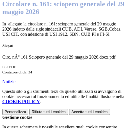
Circolare n. 161: sciopero generale del 29
maggio 2026
In allegato la circolare n. 161:
sciopero generale del 29 maggio
2026
indetto dalle sigle sindacali CUB, ADL Varese, SGB,
Cobas,
USI CIT, con adesione di USI 1912, SBN, CUB PI e FI-SI
Allegati
Circ. nÂ° 161 Sciopero generale del 29 maggio 2026.docx.pdf
File PDF
Contatore click: 34
Notizie
Questo sito o gli strumenti terzi da questo utilizzati si avvalgono di
cookie necessari al funzionamento ed utili alle finalità illustrate nella
COOKIE POLICY
.
Personalizza
Rifiuta tutti
i cookies
Accetta tutti
i cookies
Gestione cookie
In questa schermata è possibile scegliere quali cookie consentire.