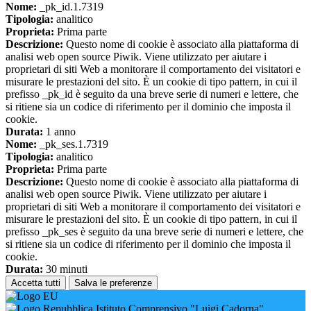
Nome:
_pk_id.1.7319
Tipologia:
analitico
Proprieta:
Prima parte
Descrizione:
Questo nome di cookie è associato alla piattaforma di
analisi web open source Piwik. Viene utilizzato per aiutare i
proprietari di siti Web a monitorare il comportamento dei visitatori e
misurare le prestazioni del sito. È un cookie di tipo pattern, in cui il
prefisso _pk_id è seguito da una breve serie di numeri e lettere, che
si ritiene sia un codice di riferimento per il dominio che imposta il
cookie.
Durata:
1 anno
Nome:
_pk_ses.1.7319
Tipologia:
analitico
Proprieta:
Prima parte
Descrizione:
Questo nome di cookie è associato alla piattaforma di
analisi web open source Piwik. Viene utilizzato per aiutare i
proprietari di siti Web a monitorare il comportamento dei visitatori e
misurare le prestazioni del sito. È un cookie di tipo pattern, in cui il
prefisso _pk_ses è seguito da una breve serie di numeri e lettere, che
si ritiene sia un codice di riferimento per il dominio che imposta il
cookie.
Durata:
30 minuti
Accetta tutti
Salva le preferenze
Istituto Comprensivo "Luigi Cadorna"