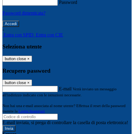
Password
Password dimenticata?
-
Entra con SPID
Entra con CIE
Seleziona utente
button close
×
Recupero password
button close
×
E-mail
Verrà inviato un messaggio
all'indirizzo indicato con le istruzioni necessarie.
Non hai una e-mail associata al nome utente? Effettua il reset della password
tramite la
Login Spaggiari
E-mail inviata, si prega di controllare la casella di posta elettronica!