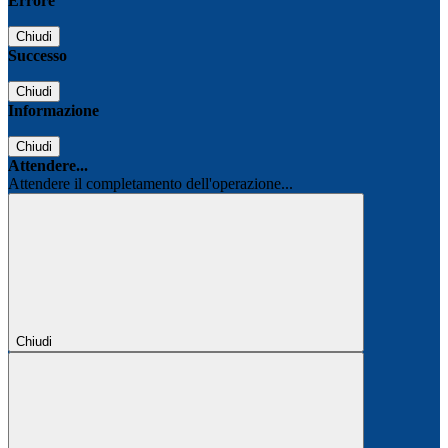
Errore
Chiudi
Successo
Chiudi
Informazione
Chiudi
Attendere...
Attendere il completamento dell'operazione...
Chiudi