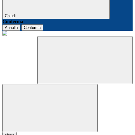
Chiudi
Conferma
Annulla
Conferma