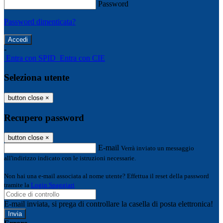
Password
Password dimenticata?
-
Entra con SPID
Entra con CIE
Seleziona utente
button close
×
Recupero password
button close
×
E-mail
Verrà inviato un messaggio
all'indirizzo indicato con le istruzioni necessarie.
Non hai una e-mail associata al nome utente? Effettua il reset della password
tramite la
Login Spaggiari
E-mail inviata, si prega di controllare la casella di posta elettronica!