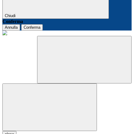
Chiudi
Conferma
Annulla
Conferma