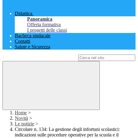
Didattica
Panoramica
Offerta formativa
I progetti delle classi
Bacheca sindacale
Contatti
Salute e Sicurezza
Campo di ricerca per le pagine del sito
Home
>
Novità
>
Le notizie
>
Circolare n. 134: La gestione degli infortuni scolastici:
indicazioni sulle procedure operative per la scuola e il