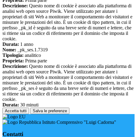
Proprieta:
Prima parte
Descrizione:
Questo nome di cookie è associato alla piattaforma di
analisi web open source Piwik. Viene utilizzato per aiutare i
proprietari di siti Web a monitorare il comportamento dei visitatori e
misurare le prestazioni del sito. È un cookie di tipo pattern, in cui il
prefisso _pk_id è seguito da una breve serie di numeri e lettere, che
si ritiene sia un codice di riferimento per il dominio che imposta il
cookie.
Durata:
1 anno
Nome:
_pk_ses.1.7319
Tipologia:
analitico
Proprieta:
Prima parte
Descrizione:
Questo nome di cookie è associato alla piattaforma di
analisi web open source Piwik. Viene utilizzato per aiutare i
proprietari di siti Web a monitorare il comportamento dei visitatori e
misurare le prestazioni del sito. È un cookie di tipo pattern, in cui il
prefisso _pk_ses è seguito da una breve serie di numeri e lettere, che
si ritiene sia un codice di riferimento per il dominio che imposta il
cookie.
Durata:
30 minuti
Accetta tutti
Salva le preferenze
Istituto Comprensivo "Luigi Cadorna"
Contatti