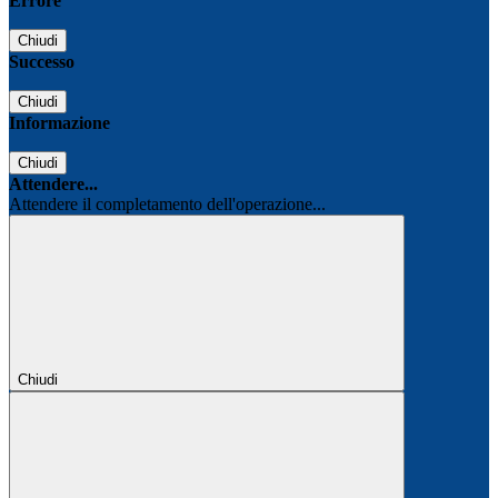
Errore
Chiudi
Successo
Chiudi
Informazione
Chiudi
Attendere...
Attendere il completamento dell'operazione...
Chiudi