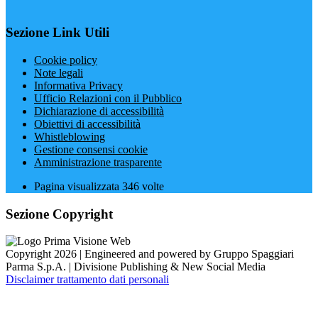
Sezione Link Utili
Cookie policy
Note legali
Informativa Privacy
Ufficio Relazioni con il Pubblico
Dichiarazione di accessibilità
Obiettivi di accessibilità
Whistleblowing
Gestione consensi cookie
Amministrazione trasparente
Pagina visualizzata
346
volte
Sezione Copyright
Copyright 2026 | Engineered and powered by Gruppo Spaggiari
Parma S.p.A. | Divisione Publishing & New Social Media
Disclaimer trattamento dati personali