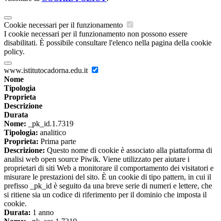
Cookie necessari per il funzionamento
I cookie necessari per il funzionamento non possono essere
disabilitati. È possibile consultare l'elenco nella pagina della cookie
policy.
www.istitutocadorna.edu.it
Nome
Tipologia
Proprieta
Descrizione
Durata
Nome:
_pk_id.1.7319
Tipologia:
analitico
Proprieta:
Prima parte
Descrizione:
Questo nome di cookie è associato alla piattaforma di
analisi web open source Piwik. Viene utilizzato per aiutare i
proprietari di siti Web a monitorare il comportamento dei visitatori e
misurare le prestazioni del sito. È un cookie di tipo pattern, in cui il
prefisso _pk_id è seguito da una breve serie di numeri e lettere, che
si ritiene sia un codice di riferimento per il dominio che imposta il
cookie.
Durata:
1 anno