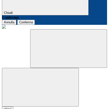
Chiudi
Conferma
Annulla
Conferma