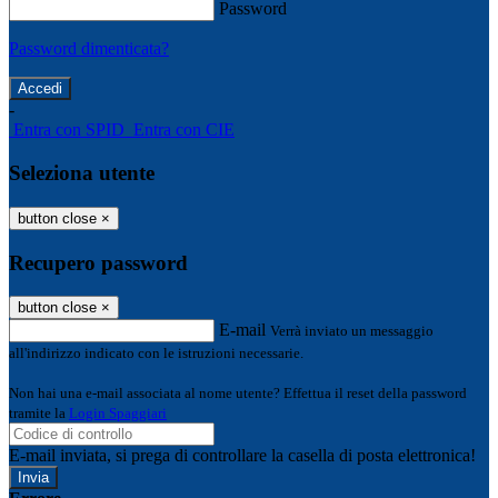
Password
Password dimenticata?
-
Entra con SPID
Entra con CIE
Seleziona utente
button close
×
Recupero password
button close
×
E-mail
Verrà inviato un messaggio
all'indirizzo indicato con le istruzioni necessarie.
Non hai una e-mail associata al nome utente? Effettua il reset della password
tramite la
Login Spaggiari
E-mail inviata, si prega di controllare la casella di posta elettronica!