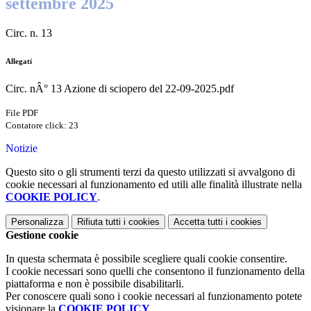
settembre 2025
Circ. n. 13
Allegati
Circ. nÂ° 13 Azione di sciopero del 22-09-2025.pdf
File PDF
Contatore click: 23
Notizie
Questo sito o gli strumenti terzi da questo utilizzati si avvalgono di
cookie necessari al funzionamento ed utili alle finalità illustrate nella
COOKIE POLICY
.
Personalizza
Rifiuta tutti
i cookies
Accetta tutti
i cookies
Gestione cookie
In questa schermata è possibile scegliere quali cookie consentire.
I cookie necessari sono quelli che consentono il funzionamento della
piattaforma e non è possibile disabilitarli.
Per conoscere quali sono i cookie necessari al funzionamento potete
visionare la
COOKIE POLICY
.