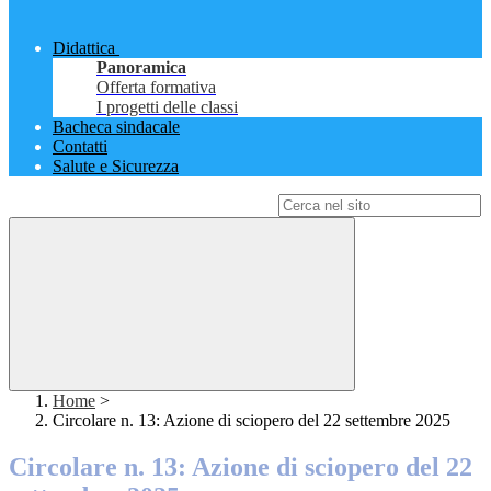
Didattica
Panoramica
Offerta formativa
I progetti delle classi
Bacheca sindacale
Contatti
Salute e Sicurezza
Campo di ricerca per le pagine del sito
Home
>
Circolare n. 13: Azione di sciopero del 22 settembre 2025
Circolare n. 13: Azione di sciopero del 22