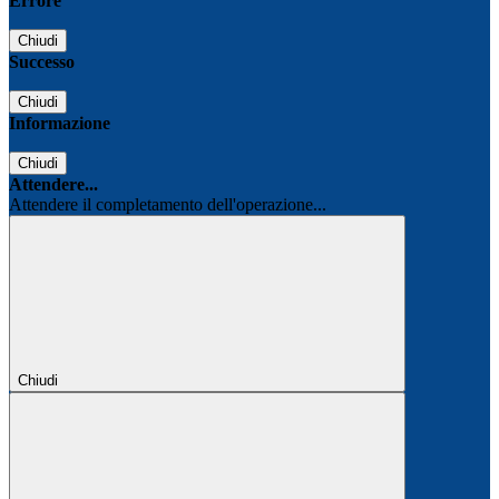
Errore
Chiudi
Successo
Chiudi
Informazione
Chiudi
Attendere...
Attendere il completamento dell'operazione...
Chiudi