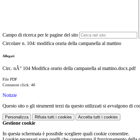
Campo di ricerca per le pagine del sito
Circolare n. 104: modifica oraria della campanella al mattino
Allegati
Circ. nÂ° 104 Modifica orario della campanella al mattino.docx.pdf
File PDF
Contatore click: 46
Notizie
Questo sito o gli strumenti terzi da questo utilizzati si avvalgono di coo
Personalizza
Rifiuta tutti
i cookies
Accetta tutti
i cookies
Gestione cookie
In questa schermata è possibile scegliere quali cookie consentire.
I cookie necessari sono quelli che consentono il funzionamento della pi