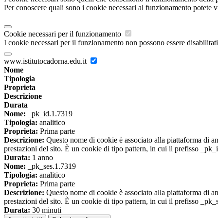
Per conoscere quali sono i cookie necessari al funzionamento potete v
Cookie necessari per il funzionamento
I cookie necessari per il funzionamento non possono essere disabilitati.
www.istitutocadorna.edu.it
Nome
Tipologia
Proprieta
Descrizione
Durata
Nome:
_pk_id.1.7319
Tipologia:
analitico
Proprieta:
Prima parte
Descrizione:
Questo nome di cookie è associato alla piattaforma di ana
prestazioni del sito. È un cookie di tipo pattern, in cui il prefisso _pk
Durata:
1 anno
Nome:
_pk_ses.1.7319
Tipologia:
analitico
Proprieta:
Prima parte
Descrizione:
Questo nome di cookie è associato alla piattaforma di ana
prestazioni del sito. È un cookie di tipo pattern, in cui il prefisso _pk
Durata:
30 minuti