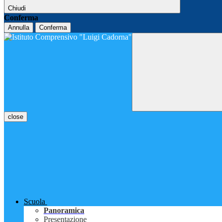
Chiudi
Conferma
Annulla
Conferma
close
Scuola
Panoramica
Presentazione