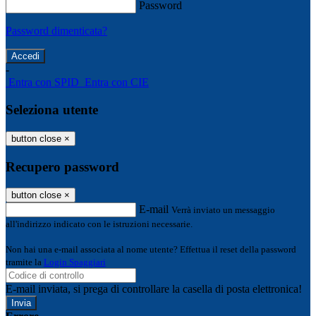
Password
Password dimenticata?
-
Entra con SPID
Entra con CIE
Seleziona utente
button close
×
Recupero password
button close
×
E-mail
Verrà inviato un messaggio
all'indirizzo indicato con le istruzioni necessarie.
Non hai una e-mail associata al nome utente? Effettua il reset della password
tramite la
Login Spaggiari
E-mail inviata, si prega di controllare la casella di posta elettronica!