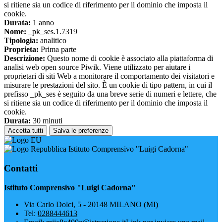
si ritiene sia un codice di riferimento per il dominio che imposta il
cookie.
Durata:
1 anno
Nome:
_pk_ses.1.7319
Tipologia:
analitico
Proprieta:
Prima parte
Descrizione:
Questo nome di cookie è associato alla piattaforma di
analisi web open source Piwik. Viene utilizzato per aiutare i
proprietari di siti Web a monitorare il comportamento dei visitatori e
misurare le prestazioni del sito. È un cookie di tipo pattern, in cui il
prefisso _pk_ses è seguito da una breve serie di numeri e lettere, che
si ritiene sia un codice di riferimento per il dominio che imposta il
cookie.
Durata:
30 minuti
Accetta tutti
Salva le preferenze
Istituto Comprensivo "Luigi Cadorna"
Contatti
Istituto Comprensivo "Luigi Cadorna"
Via Carlo Dolci, 5 - 20148 MILANO (MI)
Tel:
0288444613