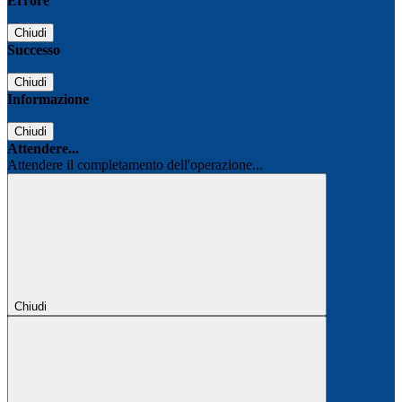
Errore
Chiudi
Successo
Chiudi
Informazione
Chiudi
Attendere...
Attendere il completamento dell'operazione...
Chiudi