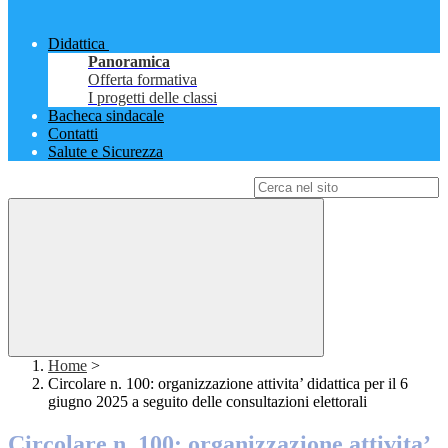
Didattica
Panoramica
Offerta formativa
I progetti delle classi
Bacheca sindacale
Contatti
Salute e Sicurezza
Campo di ricerca per le pagine del sito
Home
>
Circolare n. 100: organizzazione attivita’ didattica per il 6
giugno 2025 a seguito delle consultazioni elettorali
Circolare n. 100: organizzazione attivita’