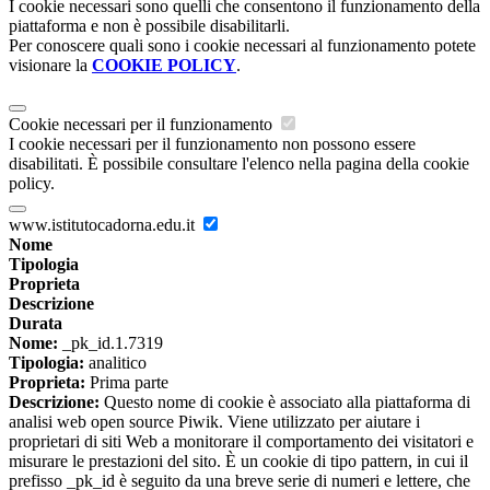
I cookie necessari sono quelli che consentono il funzionamento della
piattaforma e non è possibile disabilitarli.
Per conoscere quali sono i cookie necessari al funzionamento potete
visionare la
COOKIE POLICY
.
Cookie necessari per il funzionamento
I cookie necessari per il funzionamento non possono essere
disabilitati. È possibile consultare l'elenco nella pagina della cookie
policy.
www.istitutocadorna.edu.it
Nome
Tipologia
Proprieta
Descrizione
Durata
Nome:
_pk_id.1.7319
Tipologia:
analitico
Proprieta:
Prima parte
Descrizione:
Questo nome di cookie è associato alla piattaforma di
analisi web open source Piwik. Viene utilizzato per aiutare i
proprietari di siti Web a monitorare il comportamento dei visitatori e
misurare le prestazioni del sito. È un cookie di tipo pattern, in cui il
prefisso _pk_id è seguito da una breve serie di numeri e lettere, che