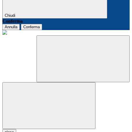
Chiudi
Conferma
Annulla
Conferma