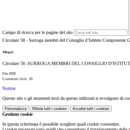
Campo di ricerca per le pagine del sito
Circolare 58 - Surroga membri del Consiglio d’Istituto Componente G
Allegati
Circolare 58 -SURROGA MEMBRI DEL CONSIGLIO D'ISTIT
File PDF
Contatore click: 36
Notizie
Questo sito o gli strumenti terzi da questo utilizzati si avvalgono di coo
Personalizza
Rifiuta tutti
i cookies
Accetta tutti
i cookies
Gestione cookie
In questa schermata è possibile scegliere quali cookie consentire.
I cookie necessari sono quelli che consentono il funzionamento della pi