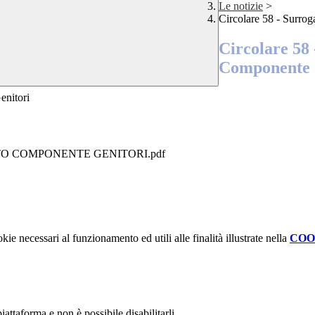
Le notizie
>
Circolare 58 - Surrog
Circolare 58 
Componente 
enitori
UTO COMPONENTE GENITORI.pdf
kie necessari al funzionamento ed utili alle finalità illustrate nella
COO
attaforma e non è possibile disabilitarli.