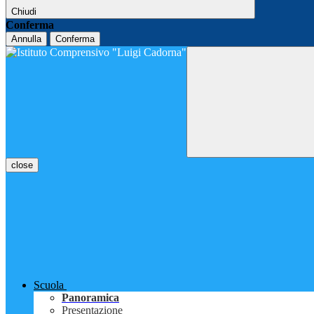
Chiudi
Conferma
Annulla
Conferma
close
Scuola
Panoramica
Presentazione