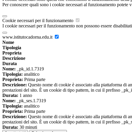
Per conoscere quali sono i cookie necessari al funzionamento potete v
Cookie necessari per il funzionamento
I cookie necessari per il funzionamento non possono essere disabilitati.
www.istitutocadorna.edu.it
Nome
Tipologia
Proprieta
Descrizione
Durata
Nome:
_pk_id.1.7319
Tipologia:
analitico
Proprieta:
Prima parte
Descrizione:
Questo nome di cookie è associato alla piattaforma di ana
prestazioni del sito. È un cookie di tipo pattern, in cui il prefisso _pk
Durata:
1 anno
Nome:
_pk_ses.1.7319
Tipologia:
analitico
Proprieta:
Prima parte
Descrizione:
Questo nome di cookie è associato alla piattaforma di ana
prestazioni del sito. È un cookie di tipo pattern, in cui il prefisso _pk
Durata:
30 minuti